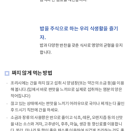
음식과 단 음료를 제한합니다.
밥을 주식으로 하는 우리 식생활을 즐기
자.
밥과 다양한 반찬을 갖춘 식사로 영양의 균형을 유지
합니다.
짜지 않게 먹는 방법
조리시에는 간을 하지 않고 섭취 시 양념장(또는 약간의 소금 등)을 이용
해 봅니다.(입에서 바로 짠맛을 느끼므로 실제로 섭취하는 염분의 양은
적어집니다)
끊고 있는 상태에서는 짠맛을 느끼기 어려우므로 국이나 찌개는 다 끓인
후 드시기 직전에 간을 하세요.
소금과 장류의 사용량은 반으로 줄이고 식초, 레몬, 오렌지즙 등의 신맛
을 내는 소스와 겨자, 고추냉이, 후추, 마늘, 생강 등 향신료를 이용합니
다. 쑥갓, 미나리 등 향이 좋은 채소를 이용하여 싱겁게 조리하는 것도 좋