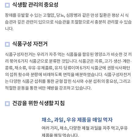
식생활 관리의 중요성
장애를 유발할 수 있는 고혈압, 당뇨, 심장병과 같은 만성 질환은 평상 시 식
습관과 깊은 관련이 있으므로 식습관을 조절함으로서 충분히 관리할 수 있습
니다.
식품구성 자전거
식품구성자전거는 우리가 자주 먹는 식품들을 함유된 영양소가 비슷한 것 끼
리 묶어 6가지 식품군으로 분류한 것입니다. 식품군은 곡류, 고기·생선·계란·
콩류, 채소류, 우유·유제품류, 유지·당류이며 6가지 식품군에 권장식사패턴
의 섭취 횟수와 분량에 비례하도록 면적을 배분하였습니다. 식품구성자전거
는 다양한 식품군 섭취를 통한 균형 잡힌 식사와 수분 섭취의 중요성, 그리고
적절한 운동을 통한 비만 예방을 강조하고 있습니다.
건강을 위한 식생활 지침
채소, 과일, 우유 제품을 매일 먹자
여러 가지, 채소, 다양한 제철 과일을 자주 먹고,우유
제품을 매일 먹습니다.