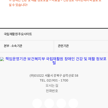
※ 장애인 건강 및 재활 정보포털 > 자료실 > 건강정보 게시판에서 파일로 보
창
실 수 있습니다!
국립재활원 주요사이트
본부 · 소속기관
관련기관
(우)
서울시 강북구 삼각산로
01022
58
TEL. 02) 901 - 1700
오시는 길
전화번호