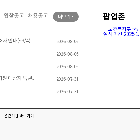
전
팝업존
항
입찰공고
채용공고
더보기
체
 안내(~9/4)
2026-08-06
2026-08-06
2026-08-06
간호조무직 공무원 경력경쟁채용시험(취업지원 대상자 특별채용) 서류전형 합격자 및 면접시험 일정 공고
2026-07-31
2026-07-31
관련기관
바로가기