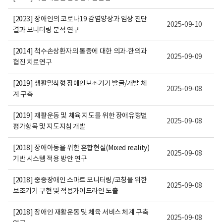
보
여
집
[2023] 장애인의 코로나19 감염양상과 임상 진단
2025-09-10
니
결과 모니터링 분석 연구
다.
[2014] 척수손상환자의 통증에 대한 의과·한의과
2025-09-09
협진 치료연구
[2019] 생활밀착형 장애인보조기기 발굴/개발 체
2025-09-08
계 구축
[2019] 재활운동 및 체육 지도를 위한 장애유형별
2025-09-08
평가항목 및 지도지침 개발
[2018] 장애아동을 위한 혼합현실(Mixed reality)
2025-09-08
기반 시스템 적용 방안 연구
[2018] 중증장애인 스마트 모니터링/코칭을 위한
2025-09-08
보조기기 구현 및 적용가이드라인 도출
[2018] 장애인 재활운동 및 체육 서비스 체계 구축
2025-09-08