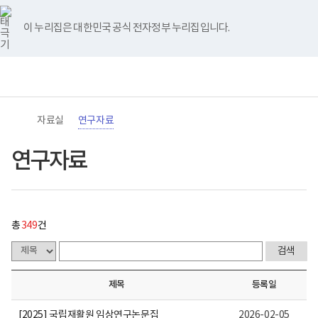
바
너
연
유
블
인
페
홈
처
이
다
끝
로
비
구
튜
로
스
이
가
767px
자
브
그
타
스
이 누리집은 대한민국 공식 전자정부 누리집입니다.
기
이
료
음
전
음
페
그
북
메
하
게
램
뉴
(책
시
페
페
페
이
전
통
임
물
체
합
운
목
이
이
이
지
메
검
영
록
뉴
색
기
-
지
지
지
이
관)
번
자료실
연구자료
보
호,
건
제
이
이
이
동
복
목,
연구자료
지
작
동
동
동
부
성
국
자,
립
등
재
록
활
일,
총
349
건
원
첨
로
부,
고
조
회
수
제목
등록일
내
용
이
[2025] 국립재활원 임상연구논문집
2026-02-05