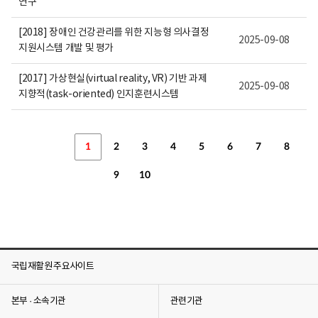
연구
[2018] 장애인 건강관리를 위한 지능형 의사결정
2025-09-08
지원시스템 개발 및 평가
[2017] 가상현실(virtual reality, VR) 기반 과제
2025-09-08
지향적(task-oriented) 인지훈련시스템
1
2
3
4
5
6
7
8
9
10
국립재활원 주요사이트
본부 · 소속기관
관련기관