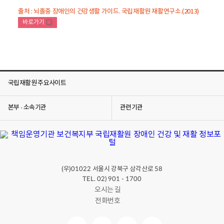
출처 : 뇌졸중 장애인의 건강생활 가이드. 국립재활원 재활연구소.(2013)
바로가기
새
창
국립재활원 주요사이트
본부 · 소속기관
관련기관
(우)
서울시 강북구 삼각산로
01022
58
TEL. 02) 901 - 1700
오시는 길
전화번호