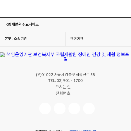
국립재활원 주요사이트
본부 · 소속기관
관련기관
(우)
서울시 강북구 삼각산로
01022
58
TEL. 02) 901 - 1700
오시는 길
전화번호