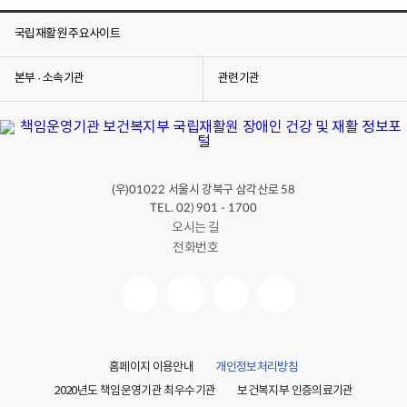
국립재활원 주요사이트
본부 · 소속기관
관련기관
(우)
서울시 강북구 삼각산로
01022
58
TEL. 02) 901 - 1700
오시는 길
전화번호
홈페이지 이용안내
개인정보처리방침
2020년도 책임운영기관 최우수기관
보건복지부 인증의료기관