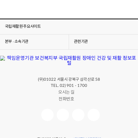
국립재활원 주요사이트
본부 · 소속기관
관련기관
(우)
서울시 강북구 삼각산로
01022
58
TEL. 02) 901 - 1700
오시는 길
전화번호