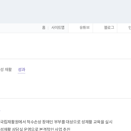
홈
사이트맵
유튜브
블로그
성 재활
성과
황
로 국립재활원에서 척수손상 장애인 부부를 대상으로 성재활 교육을 실시
인 성재활 상담실 운영으로 본격적인 사업 추진