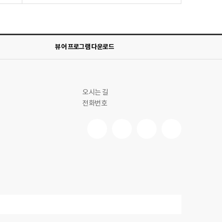
뷰어 프로그램 다운로드
오시는 길
전화번호