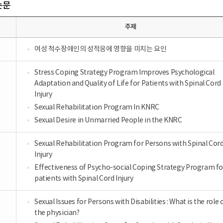
논문
주제
여성 척수장애인의 성적응에 영향을 미치는 요인
Stress Coping Strategy Program Improves Psychological
Adaptation and Quality of Life for Patients with Spinal Cord
Injury
Sexual Rehabilitation Program In KNRC
Sexual Desire in Unmarried People in the KNRC
Sexual Rehabilitation Program for Persons with Spinal Cor
Injury
Effectiveness of Psycho-social Coping Strategy Program fo
patients with Spinal Cord Injury
Sexual Issues for Persons with Disabilities : What is the role 
the physician?