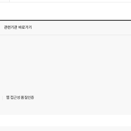
관련기관
바로가기
웹 접근성 품질인증