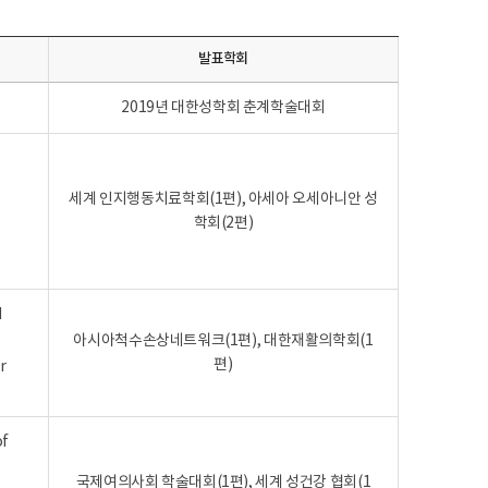
발표학회
2019년 대한성학회 춘계학술대회
세계 인지행동치료학회(1편), 아세아 오세아니안 성
학회(2편)
d
아시아척수손상네트워크(1편), 대한재활의학회(1
편)
r
of
국제여의사회 학술대회(1편), 세계 성건강 협회(1