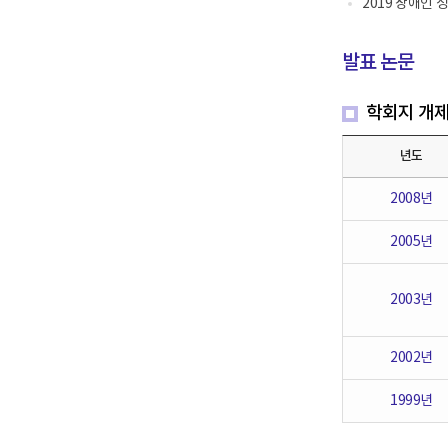
2019 장애인
펼
치
기
발표 논문
학회지 개제
년도
2008년
2005년
2003년
2002년
1999년