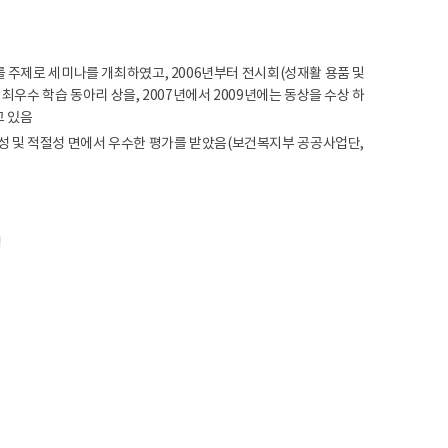
 주제로 세미나를 개최하였고, 2006년부터 전시회(성재활 용품 및
최우수 학습 동아리 상을, 2007년에서 2009년에는 동상을 수상 하
고 있음
 및 적절성 면에서 우수한 평가를 받았음(보건복지부 공공사업단,
성