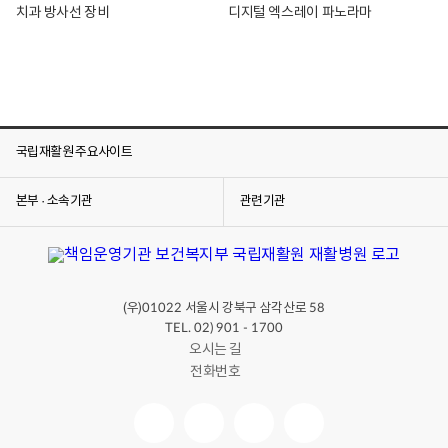
치과 방사선 장비
디지털 엑스레이 파노라마
국립재활원 주요사이트
본부 · 소속기관
관련기관
(우)
서울시 강북구 삼각산로
01022
58
TEL. 02) 901 - 1700
오시는 길
전화번호