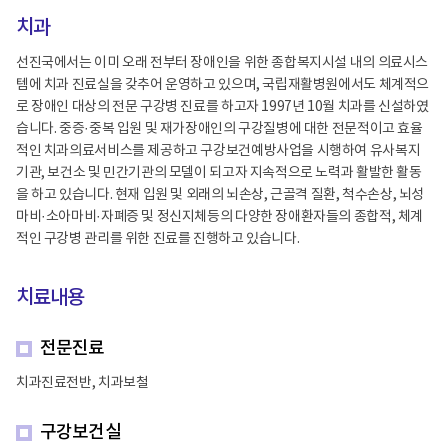
치과
선진국에서는 이미 오래 전부터 장애인을 위한 종합복지시설 내의 의료시스
템에 치과 진료실을 갖추어 운영하고 있으며, 국립재활병원에서도 체계적으
로 장애인 대상의 전문 구강병 진료를 하고자 1997년 10월 치과를 신설하였
습니다. 중증·중복 입원 및 재가장애인의 구강질병에 대한 전문적이고 효율
적인 치과의료서비스를 제공하고 구강보건예방사업을 시행하여 유사복지
기관, 보건소 및 민간기관의 모델이 되고자 지속적으로 노력과 활발한 활동
을 하고 있습니다. 현재 입원 및 외래의 뇌손상, 근골격 질환, 척수손상, 뇌성
마비·소아마비·자폐증 및 정신지체등의 다양한 장애환자들의 종합적, 체계
적인 구강병 관리를 위한 진료를 진행하고 있습니다.
치료내용
전문진료
치과진료전반, 치과보철
구강보건실