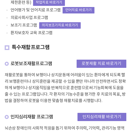
제한훈련 등)
작업치료 바로가기
언어평가 및 언어치료 프로그램
언어치료 바로가기
의료사회사업 프로그램
보조기 프로그램
의지보조기치료 바로가기
환자보호자 교육 프로그램
특수재활프로그램
로봇보조재활프로그램
로봇재활 치료 바로가기
재활로봇을 통하여 보행이나 상지운동에 어려움이 있는 환자에게 되도록 빨
리 보행훈련이나 상지훈련을 제공할 수 있을 뿐만 아니라 안전하면서도 정확
하게 보행이나 상지움직임을 반복적으로 훈련함으로써 기능회복에 도움을
줄 수 있는 프로그램입니다. 각 환자의 기능수준을 평가한 후 치료의 목표, 방
법을 결정하여 로봇을 이용한 맞춤형 재활치료를 시행합니다.
인지심리재활 프로그램
인지심리재활 바로가기
뇌손상 장애인의 사회적 적응을 돕기 위하여 주의력, 기억력, 관리기능 영역