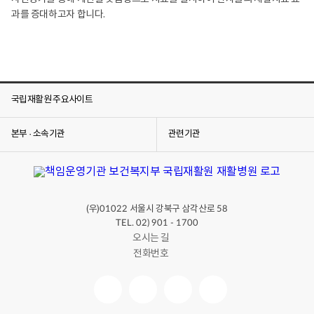
과를 증대하고자 합니다.
국립재활원 주요사이트
본부 · 소속기관
관련기관
(우)
서울시 강북구 삼각산로
01022
58
TEL. 02) 901 - 1700
오시는 길
전화번호