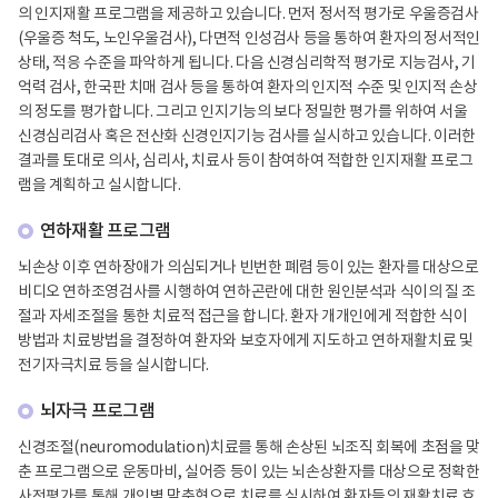
의 인지재활 프로그램을 제공하고 있습니다. 먼저 정서적 평가로 우울증검사
(우울증 척도, 노인우울검사), 다면적 인성검사 등을 통하여 환자의 정서적인
상태, 적응 수준을 파악하게 됩니다. 다음 신경심리학적 평가로 지능검사, 기
억력 검사, 한국판 치매 검사 등을 통하여 환자의 인지적 수준 및 인지적 손상
의 정도를 평가합니다. 그리고 인지기능의 보다 정밀한 평가를 위하여 서울
신경심리검사 혹은 전산화 신경인지기능 검사를 실시하고 있습니다. 이러한
결과를 토대로 의사, 심리사, 치료사 등이 참여하여 적합한 인지재활 프로그
램을 계획하고 실시합니다.
연하재활 프로그램
뇌손상 이후 연하장애가 의심되거나 빈번한 폐렴 등이 있는 환자를 대상으로
비디오 연하조영검사를 시행하여 연하곤란에 대한 원인분석과 식이의 질 조
절과 자세조절을 통한 치료적 접근을 합니다. 환자 개개인에게 적합한 식이
방법과 치료방법을 결정하여 환자와 보호자에게 지도하고 연하재활치료 및
전기자극치료 등을 실시합니다.
뇌자극 프로그램
신경조절(neuromodulation)치료를 통해 손상된 뇌조직 회복에 초점을 맞
춘 프로그램으로 운동마비, 실어증 등이 있는 뇌손상환자를 대상으로 정확한
사전평가를 통해 개인별 맞춤형으로 치료를 실시하여 환자들의 재활치료 효