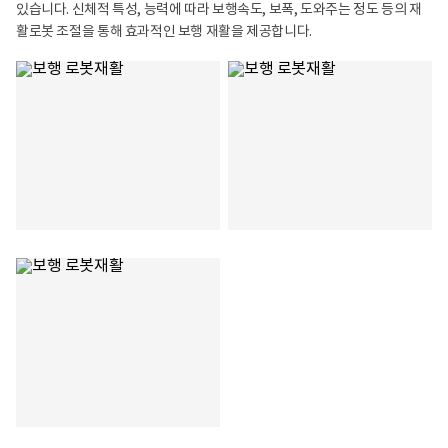
있습니다. 신체적 특성, 능력에 따라 보행속도, 보폭, 도와주는 정도 등의 재
활로봇 조절을 통해 효과적인 보행 재활을 제공합니다.