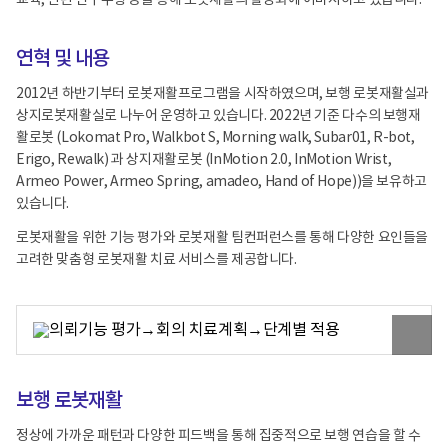
교육, 관련 연구수행 등을 통해 로봇재활의 활성화에 이바지하고 있습니다.
연혁 및 내용
2012년 하반기부터 로봇재활프로그램을 시작하였으며, 보행 로봇재활실과
상지로봇재활실로 나누어 운영하고 있습니다. 2022년 기준 다수의 보행재
활로봇 (Lokomat Pro, Walkbot S, Morning walk, Subar01, R-bot,
Erigo, Rewalk) 과 상지재활로봇 (InMotion 2.0, InMotion Wrist,
Armeo Power, Armeo Spring, amadeo, Hand of Hope))을 보유하고
있습니다.
로봇재활을 위한 기능 평가와 로봇재활 팀컨퍼런스를 통해 다양한 요인들을
고려한 맞춤형 로봇재활 치료 서비스를 제공합니다.
원
본
이
미
지
보행 로봇재활
보
기
정상에 가까운 패턴과 다양한 피드백을 통해 집중적으로 보행 연습을 할 수