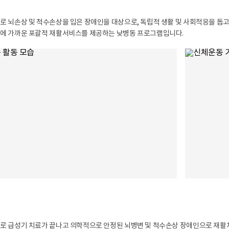
로 뇌손상 및 척수손상을 입은 장애인을 대상으로, 독립적 생활 및 사회적응을 돕고
에 가까운 포괄적 재활서비스를 제공하는 낮병동 프로그램입니다.
로 급성기 치료가 끝나고 의학적으로 안정된 뇌병변 및 척수손상 장애인으로 재활치