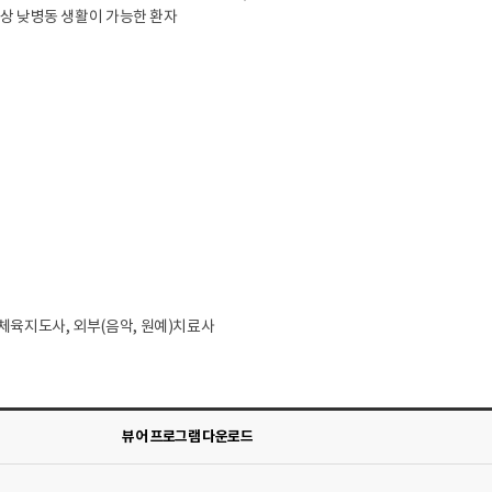
이상 낮병동 생활이 가능한 환자
체육지도사, 외부(음악, 원예)치료사
뷰어 프로그램 다운로드