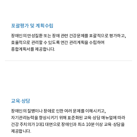
택
(포
할
괄
수
평
있
가
다
및
포괄평가 및 계획수립
이
계
를
획
장애인의 만성질환 또는 장애 관련 건강문제를 포괄적으로 평가하고,
통
+구
하
강
효율적으로 관리할 수 있도록 연간 관리계획을 수립하여
여
건
종합계획서를 제공합니다.
장
강
애
관
인
리
건
(불
강
소
주
도
치
포,
의
치
진
석
료
제
영
거,
교육·상담
역
구
외
강
장애인의 질병이나 장애로 인한 여러 문제를 이해시키고,
의
보
자기관리능력을 향상시키기 위해 표준화된 교육·상담 매뉴얼에 따라
진
건
료
교
건강 주치의가 1대1 대면으로 장애인과 최소 10분 이상 교육·상담을
에
육))
제공합니다.
의
를