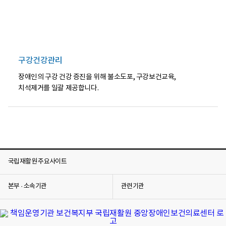
합
제
공
을
한
다.
구강건강관리
장애인의 구강 건강 증진을 위해 불소도포, 구강보건교육,
치석제거를 일괄 제공합니다.
국립재활원 주요사이트
본부 · 소속기관
관련기관