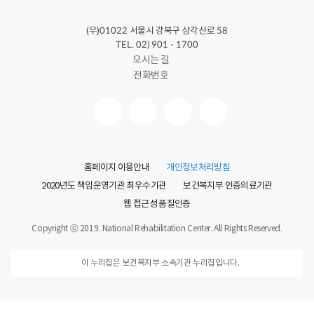
(우)
서울시 강북구 삼각산로
01022
58
TEL. 02) 901 - 1700
오시는 길
전화번호
홈페이지 이용안내
개인정보처리방침
2020년도 책임운영기관 최우수기관
보건복지부 인증의료기관
웹 접근성 품질인증
Copyright ⓒ 2019. National Rehabilitation Center. All Rights Reserved.
이 누리집은 보건복지부 소속기관 누리집입니다.