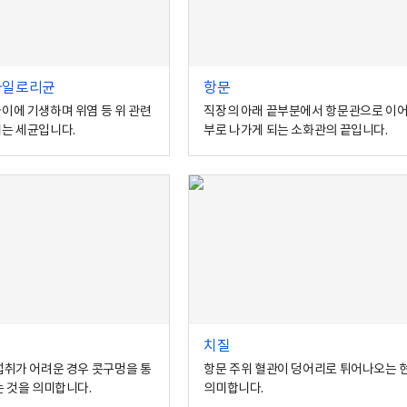
파일로리균
항문
이에 기생하며 위염 등 위 관련
직장의 아래 끝부분에서 항문관으로 이어
는 세균입니다.
부로 나가게 되는 소화관의 끝입니다.
치질
섭취가 어려운 경우 콧구멍을 통
항문 주위 혈관이 덩어리로 튀어나오는 
는 것을 의미합니다.
의미합니다.