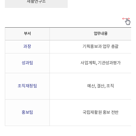
재활연구소
기
획
홍
부서
업무내용
보
과
전
과장
기획홍보과 업무 총괄
화
번
호
성과팀
사업계획, 기관성과평가
안
내
-
기
획
조직재정팀
예산, 결산, 조직
홍
보
과
부
서
별
홍보팀
국립재활원 홍보 전반
업
무
내
용