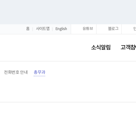
홈
사이트맵
English
유튜브
블로그
소식알림
고객참
전화번호 안내
총무과