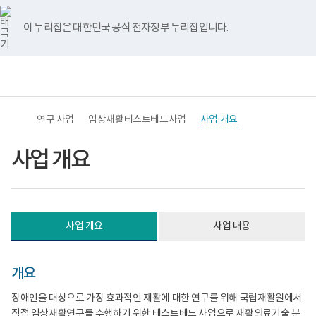
바
너
본
목
본
유
블
인
페
홈
로
비
문
표
문
튜
로
스
이
가
767px
시
-
종
브
그
타
스
이 누리집은 대한민국 공식 전자정부 누리집입니다.
기
이
작
임
료
그
북
메
하
상
램
뉴
(책
재
전
통
임
활
체
합
운
연
메
검
영
구
뉴
색
기
선
관)
도
연구 사업
임상재활테스트베드사업
사업 개요
보
사
건
업
복
-
사업 개요
지
국
부
가
국
차
립
원
재
의
활
장
사업 개요
사업 내용
원
애
재
와
활
재
연
활
개요
구
에
소
관
로
한
장애인을 대상으로 가장 효과적인 재활에 대한 연구를 위해 국립재활원에서
고
임
직접 임상재활연구를 수행하기 위한 테스트베드 사업으로 재활의료기술 분