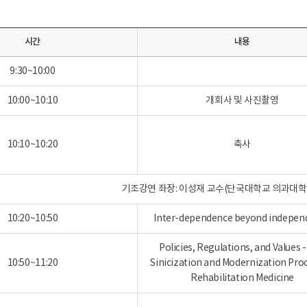
시간
내용
9:30~10:00
10:00~10:10
개회사 및 사진촬영
10:10~10:20
축사
기조강연 좌장: 이성재 교수(단국대학교 의과대학
10:20~10:50
Inter-dependence beyond indepen
Policies, Regulations, and Values 
10:50~11:20
Sinicization and Modernization Pro
Rehabilitation Medicine