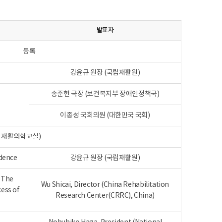
발표자
등록
강윤규 원장 (국립재활원)
송준헌 국장 (보건복지부 장애인정책국)
이종성 국회의원 (대한민국 국회)
 재활의학교실)
dence
강윤규 원장 (국립재활원)
- The
Wu Shicai, Director (China Rehabilitation
cess of
Research Center(CRRC), China)