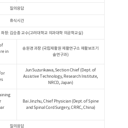
질의응답
휴식시간
 and Care 좌장: 김승종 교수(고려대학교 의과대학 의공학교실)
of
송원경 과장 (국립재활원 재활연구소 재활보조기
re in
술연구과)
Jun Suzurikawa, Section Chief (Dept. of
for
Assistive Technology, Research Institute,
es
NRCD, Japan)
aining
r
Bai Jinzhu, Chief Physician (Dept. of Spine
bar
and Spinal Cord Surgery, CRRC, China)
질의응답