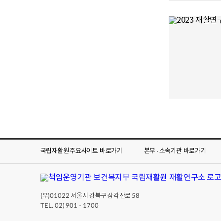
국립재활원 주요사이트
바로가기
본부 · 소속기관
바로가기
(우)
서울시 강북구 삼각산로
01022
58
TEL. 02) 901 - 1700