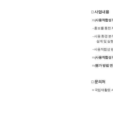
□ 사업내용
○
(사용적합성 
- 홍보를 통한
- 사용 환경 분
설계 및 실
- 사용적합성 
○
(사용적합성 
○
(평가 방법 연
□ 문의처
○ 국립재활원 사용적