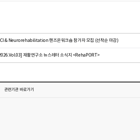
CI & Neurorehabilitation 핸즈온워크숍 참가자 모집 (선착순 마감)
2026.Vol.03] 재활연구소 뉴스레터 소식지 <RehaPORT>
관련기관
바로가기