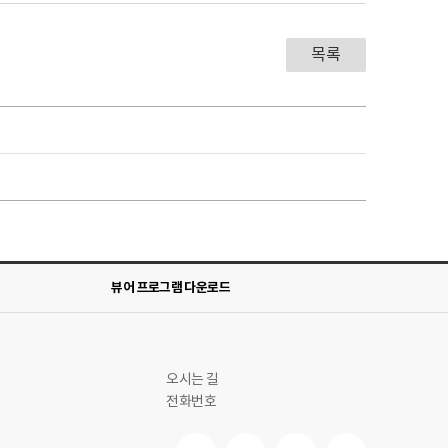
목록
뷰어 프로그램 다운로드
오시는 길
전화번호