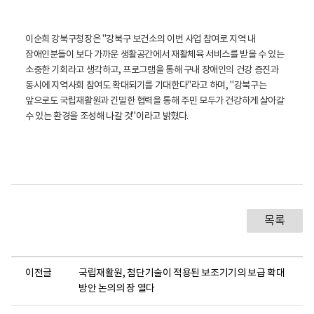
이순희 강북구청장은 "강북구 보건소의 이번 사업 참여로 지역 내
장애인분들이 보다 가까운 생활공간에서 재활체육 서비스를 받을 수 있는
소중한 기회라고 생각하고, 프로그램을 통해 구내 장애인의 건강 증진과
동시에 지역사회 참여도 확대되기를 기대한다"라고 하며, "강북구는
앞으로도 국립재활원과 긴밀한 협력을 통해 주민 모두가 건강하게 살아갈
수 있는 환경을 조성해 나갈 것"이라고 밝혔다.
목록
이전글
국립재활원, 첨단기술이 적용된 보조기기의 보급 확대
방안 논의의 장 열다