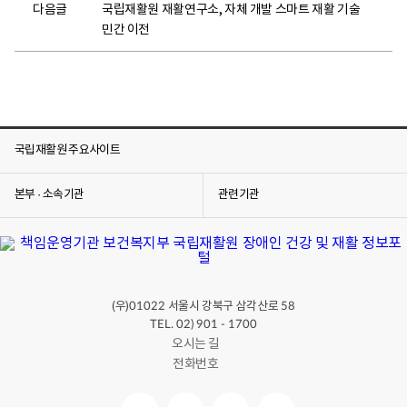
다음글
국립재활원 재활연구소, 자체 개발 스마트 재활 기술
민간 이전
국립재활원 주요사이트
본부 · 소속기관
관련기관
(우)
서울시 강북구 삼각산로
01022
58
TEL. 02) 901 - 1700
오시는 길
전화번호