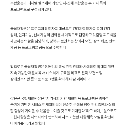
복합운동과 디지털 헬스케어 기반 인지
·신체 복합운동 두 가지 특화
프로그램으로 구성되어 있다.
국립재활원은 프로그램 참여자를 대상으로 건강체력평가를 통해 건강
상태, 인지기능, 신체기능의 변화를 체계적으로 검증하고 맞춤형 피드백을
제공하는 역할을 담당하며, 강북구 보건소는 참여자 모집, 장소 제공, 인력
제공 등 프로그램을 공동으로 수행한다.
앞으로도 국립재활원은 장애인의 평생 건강관리와 사회참여 확대를 위한
지속 가능한 재활체육 서비스 체계 구축을 목표로 전국 보건소 및
장애인복지관 등으로 프로그램을 확대해 나갈 계획이다.
강윤규 국립재활원장은 "지역사회 기반 재활체육 프로그램은 과학적
근거에 기반한 서비스로 재활체육이 단순히 운동을 넘어 건강증진과 삶의
질 향상에 기여할 수 있음을 보여줄 것으로 기대한다"라고 하며, "앞으로도
국립재활원은 지역사회와 협력하여 지속 가능한 재활체육 모델을 확산해
나아가�다.라고 밝혔다.