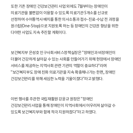
또한 기존 장애인 건강보건관리 사업 외에도 7월부터는 장애인이
의료기관을 불편없이 이용할 수 있도록 의료기관 5개소를 신규로
선정하여 수어통역사 배치를 통한 의사소통과 접수-진료-수납 전 과정을
원스탑(One-Stop)으로 지원토록 하는 등 장애인의 건강권 향상을 위한
다야한 사업도 지속 추진할 계획이다.
보건복지부 은성호 인구사회서비스정책실장은 "장애인과 비장애인이
더불어 건강하게 살아갈 수 있는 사회를 만들어가기 위해 현장에서 장애인
서비스를 제공하는 지역사회 관련 기관의 역할이 중요하다"라며
"보건복지부도 장애 친화 의료기관을 지속 확충해나가는 한편, 장애인
건강보건관리를 위해 세심한 노력을 기울이겠다"라고 밝혔다.
이번 행사를 주관한 국립재활원 강윤규 원장은 "장애인
건강보건관리사업을 통해 장애인이 지역사회에서 어우러져 살아갈 수
있도록 보건복지부와 함께 적극 지원하겠다"라고 하였다.