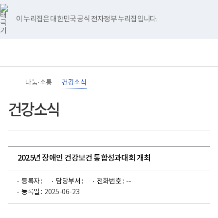
바
너
유
블
인
페
홈
로
비
튜
로
스
이
가
767px
브
그
타
스
이 누리집은 대한민국 공식 전자정부 누리집입니다.
기
이
그
북
메
하
램
뉴
(책
임
운
영
기
관)
나눔·소통
건강소식
보
건
복
건강소식
지
부
국
립
재
활
2025년 장애인 건강보건 통합성과대회 개최
원
장
애
등록자 :
담당부서 :
전화번호 :
--
인
건
등록일 :
2025-06-23
강
및
재