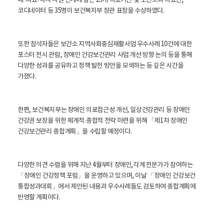
내 의료
·복지 자원 연계에 힘쓴 23개 의료기관 및 보건소와 의료진,
코디네이터 등 35명이 보건복지부 장관 표창을 수상하였다.
또한 참석자들은 보건소 지역사회중심재활사업 우수사례 10건에 대한
포스터 전시 관람, 장애인 건강보건관리 사업 개선 방향 논의 등을 통해
다양한 성과를 공유하고 정책 발전 방안을 모색하는 등 깊은 시간을
가졌다.
한편, 보건복지부는 장애인 의료접근성 개선, 일상건강관리 등 장애인
건강권 보장을 위한 체계적
·종합적 전략 마련을 위해 「제1차 장애인
건강보건관리 종합계획」을 수립할 예정이다.
다양한 의견 수렴을 위해 지난 4월부터 장애인,각계 전문가가 참여하는
「장애인 건강정책 포럼」을 운영하고 있으며, 이날 「장애인 건강보건
통합성과대회」에서 제안된 내용과 우수사례들도 검토하여 종합계획에
반영할 계획이다.