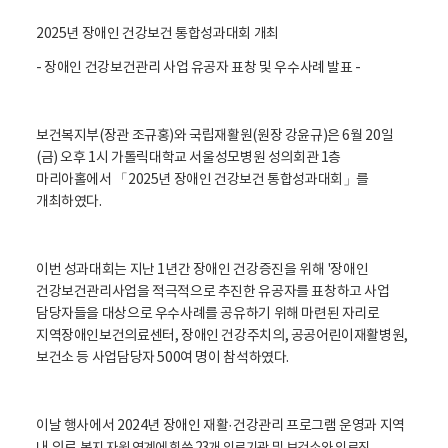
활
정
2025년 장애인 건강보건 통합성과대회 개최
보
포
- 장애인 건강보건관리 사업 유공자 표창 및 우수사례 발표 -
털
로
고
보건복지부(장관 조규홍)와 국립재활원(원장 강윤규)은 6월 20일
(금) 오후 1시 가톨릭대학교 서울성모병원 성의회관 1층
마리아홀에서 「2025년 장애인 건강보건 통합성과대회」를
개최하였다.
이번 성과대회는 지난 1년간 장애인 건강증진을 위해 '장애인
건강보건관리사업을 적극적으로 추진한 유공자를 표창하고 사업
담당자들을 대상으로 우수사례를 공유하기 위해 마련된 자리로
지역장애인보건의료센터, 장애인 건강주치의, 공공어린이재활병원,
보건소 등 사업담당자 500여 명이 참석하였다.
이날 행사에서 2024년 장애인 재활·건강관리 프로그램 운영과 지역