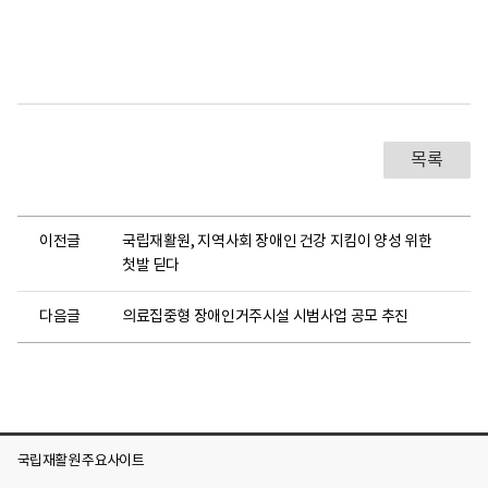
목록
이전글
국립재활원, 지역사회 장애인 건강 지킴이 양성 위한
첫발 딛다
다음글
의료집중형 장애인거주시설 시범사업 공모 추진
국립재활원 주요사이트