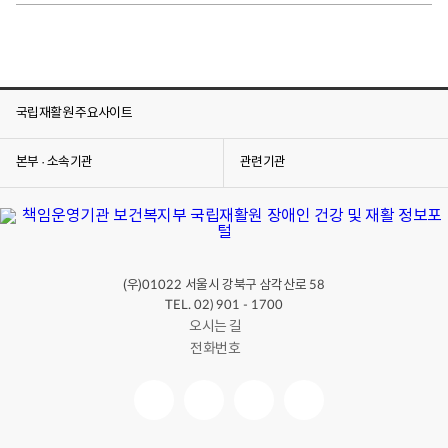
국립재활원 주요사이트
본부 · 소속기관
관련기관
(우)
서울시 강북구 삼각산로
01022
58
TEL. 02) 901 - 1700
오시는 길
전화번호