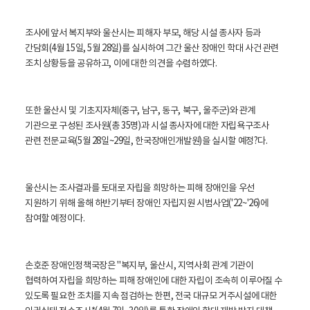
조사에 앞서 복지부와 울산시는 피해자 부모, 해당 시설 종사자 등과
간담회(4월 15일, 5월 28일)를 실시하여 그간 울산 장애인 학대 사건 관련
조치 상황등을 공유하고, 이에 대한 의견을 수렴하였다.
또한 울산시 및 기초지자체(중구, 남구, 동구, 북구, 울주군)와 관계
기관으로 구성된 조사원(총 35명)과 시설 종사자에 대한 자립욕구조사
관련 전문교육(5월 28일~29일, 한국장애인개발원)을 실시할 예정?다.
울산시는 조사결과를 토대로 자립을 희망하는 피해 장애인을 우선
지원하기 위해 올해 하반기부터 장애인 자립지원 시범사업('22~'26)에
참여할 예정이다.
손호준 장애인정책국장은 "복지부, 울산시, 지역사회 관계 기관이
협력하여 자립을 희망하는 피해 장애인에 대한 자립이 조속히 이루어질 수
있도록 필요한 조치를 지속 점검하는 한편, 전국 대규모 거주시설에 대한