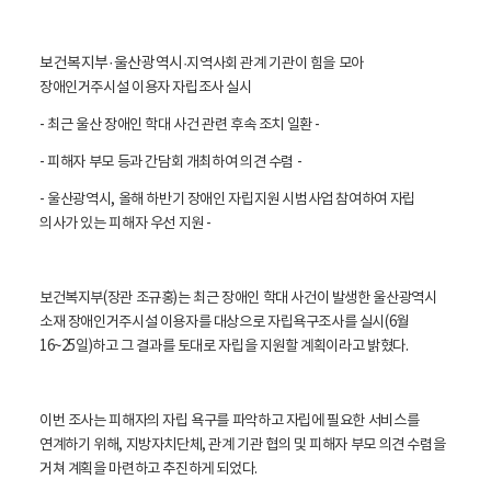
활
정
보
포
보건복지부·울산광역시
·지역사회 관계 기관이 힘을 모아
털
장애인거주시설 이용자 자립조사 실시
로
고
- 최근 울산 장애인 학대 사건 관련 후속 조치 일환 -
- 피해자 부모 등과 간담회 개최하여 의견 수렴 -
- 울산광역시, 올해 하반기 장애인 자립지원 시범사업 참여하여 자립
의사가 있는 피해자 우선 지원 -
보건복지부(장관 조규홍)는 최근 장애인 학대 사건이 발생한 울산광역시
소재 장애인거주시설 이용자를 대상으로 자립욕구조사를 실시(6월
16~25일)하고 그 결과를 토대로 자립을 지원할 계획이라고 밝혔다.
이번 조사는 피해자의 자립 욕구를 파악하고 자립에 필요한 서비스를
연계하기 위해, 지방자치단체, 관계 기관 협의 및 피해자 부모 의견 수렴을
거쳐 계획을 마련하고 추진하게 되었다.