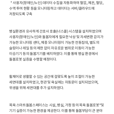
* 사용자(장애인/노인) 데이터 수집을 자동화하여 혈압, 체온, 혈당,
수액 투여 현황 등을 모니터링하고 데이터는 서버/클라우드에
저장되도록 구축
병실환경과 유사하게 간호사 호출(너스콜) 시스템을 설치하였으며
사용자(장애인/노인)와 돌봄자에게 필요한 낙상 및 자세변환 감지가
가능한 모니터링 센터, 체중 모니터링이 가능한 전동침대, 별도의
슬링이나 레일 등의 제한 없이 자유로운 범위로 이동이 가능한
이승기기 등의 돌봄기기를 배치하였다. 이를 통해 병실 환경에서
돌봄로봇 실증을 수행할 예정이다.
휠체어로 생활할 수 있는 공간에 걸맞도록 높이 조절이 가능한
세면대를 설치하였고, 현관 및 욕실에는 자동문이 설치되었으며,
위생을 위해 세면대를 추가 설치하였다.
목욕 스마트돌봄스페이스는 시설, 병실, 가정 등의 목욕 돌봄로봇*및
기기 실증이 가능한 환경을 제공한다. 이를 통해 돌봄부담이 큰 분야