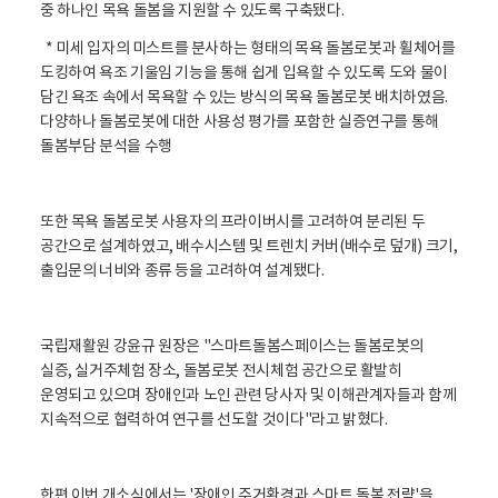
중 하나인 목욕 돌봄을 지원할 수 있도록 구축됐다.
* 미세 입자의 미스트를 분사하는 형태의 목욕 돌봄로봇과 휠체어를
도킹하여 욕조 기울임 기능을 통해 쉽게 입욕할 수 있도록 도와 물이
담긴 욕조 속에서 목욕할 수 있는 방식의 목욕 돌봄로봇 배치하였음.
다양하나 돌봄로봇에 대한 사용성 평가를 포함한 실증연구를 통해
돌봄부담 분석을 수행
또한 목욕 돌봄로봇 사용자의 프라이버시를 고려하여 분리된 두
공간으로 설계하였고, 배수시스템 및 트렌치 커버(배수로 덮개) 크기,
출입문의 너비와 종류 등을 고려하여 설계됐다.
국립재활원 강윤규 원장은 "스마트돌봄스페이스는 돌봄로봇의
실증, 실거주체험 장소, 돌봄로봇 전시체험 공간으로 활발히
운영되고 있으며 장애인과 노인 관련 당사자 및 이해관계자들과 함께
지속적으로 협력하여 연구를 선도할 것이다"라고 밝혔다.
한편 이번 개소식에서는 '장애인 주거환경과 스마트 돌봄 전략'을