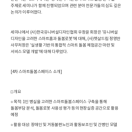
주제로 세미나가 함께 진행되었으며 관련 분야 전문가들의 심도 깊은
논의가 이루어졌다.
세미나에서 (사)한국유니버설디자인협회 우창윤 회장은 '유니버설
디자인을 고려한 스마트홈과 돌봄로봇'에 대해, (사)햇살드림 정영만
사무처장은 '실생활 기반의 통합적 스마트 돌봄 체험공간 마련 및
서비스 모델 개발'에 대해 다루었다.
[4차 스마트돌봄스페이스 소개]
□ 개요
○ 목적: 1인 병실을 고려한 스마트돌봄스페이스 구축을 통해
돌봄부담 분석, 돌봄로봇 사용성 평가 등의 현장실증 공간으로 활용
예정
○ 활용 대상: 장애인 및 거동불편노인과 활동보조인 및 간병인 모델