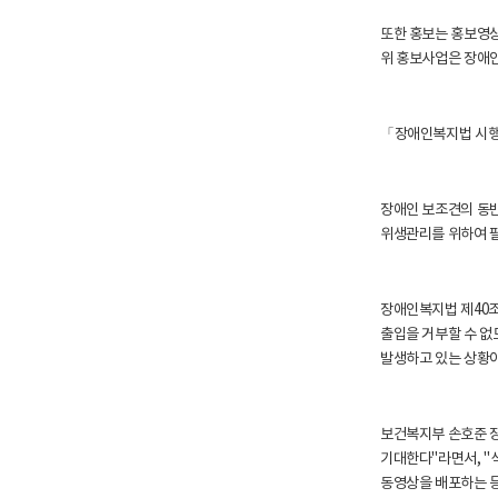
또한 홍보는 홍보영
위 홍보사업은 장애인
「장애인복지법 시행
장애인 보조견의 동반
위생관리를 위하여 
장애인복지법 제40
출입을 거부할 수 없
발생하고 있는 상황이
보건복지부 손호준 
기대한다"라면서, "
동영상을 배포하는 