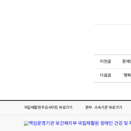
이전글
장애
다음글
´행복
국립재활원 주요사이트
바로가기
본부 · 소속기관
바로가기