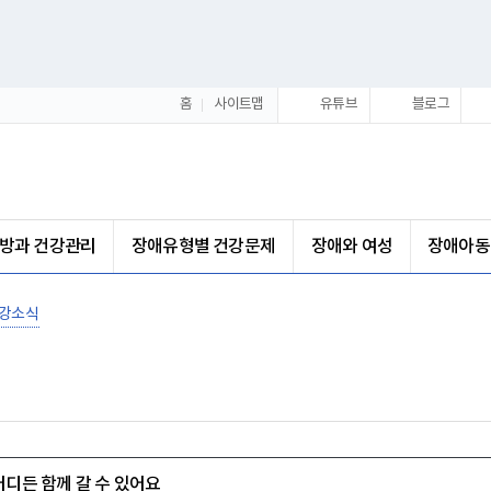
홈
사이트맵
유튜브
블로그
방과 건강관리
장애유형별 건강문제
장애와 여성
장애아동
강소식
어디든 함께 갈 수 있어요