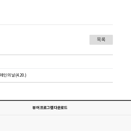
목록
의 날(4.20.)
뷰어 프로그램 다운로드