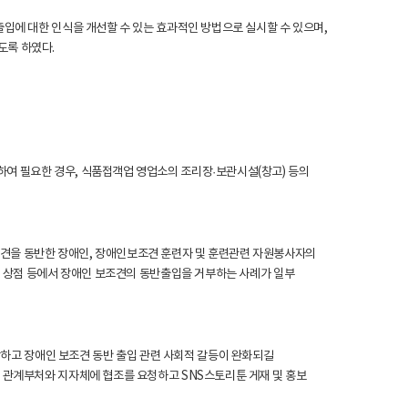
반출입에 대한 인식을 개선할 수 있는 효과적인 방법으로 실시할 수 있으며,
도록 하였다.
하여 필요한 경우, 식품접객업 영업소의 조리장
·보관시설(창고) 등의
조견을 동반한 장애인, 장애인보조견 훈련자 및 훈련관련 자원봉사자의
통, 상점 등에서 장애인 보조견의 동반출입을 거부하는 사례가 일부
고 장애인 보조견 동반 출입 관련 사회적 갈등이 완화되길
등 관계부처와 지자체에 협조를 요청하고 SNS스토리툰 게재 및 홍보