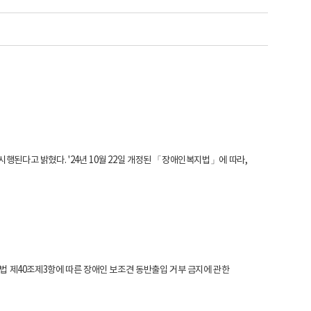
행된다고 밝혔다. '24년 10월 22일 개정된 「장애인복지법」에 따라,
법 제40조제3항에 따른 장애인 보조견 동반출입 거부 금지에 관한