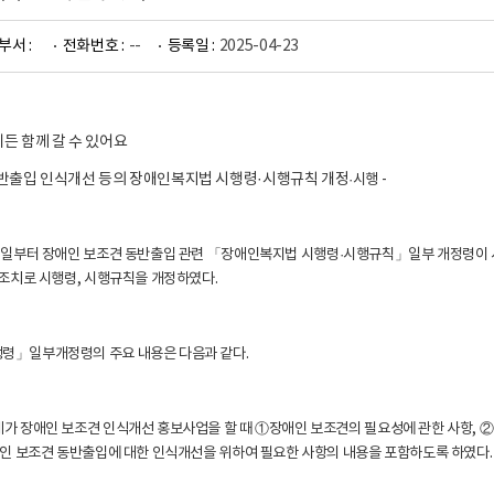
부서 :
전화번호 :
--
등록일 :
2025-04-23
든 함께 갈 수 있어요
동반출입 인식개선 등의 장애인복지법 시행령·시행규칙 개정
·시행 -
3일부터 장애인 보조견 동반출입 관련 「장애인복지법 시행령
·시행규칙
」일부 개정령이 시
 조치로 시행령, 시행규칙을 개정하였다.
령」일부개정령의 주요 내용은 다음과 같다.
가 장애인 보조견 인식개선 홍보사업을 할 때 ①장애인 보조견의 필요성에 관한 사항, ②
애인 보조견 동반출입에 대한 인식개선을 위하여 필요한 사항의 내용을 포함하도록 하였다.