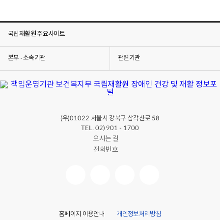
국립재활원 주요사이트
본부 · 소속기관
관련기관
(우)
서울시 강북구 삼각산로
01022
58
TEL. 02) 901 - 1700
오시는 길
전화번호
홈페이지 이용안내
개인정보처리방침