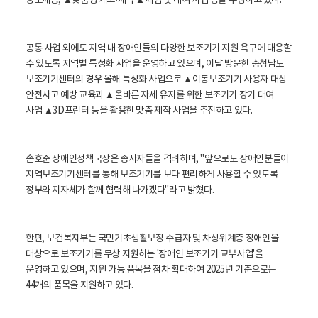
정보제공, ▲맞춤형 개조
·제작
▲체험 및 대여 사업 등을 수행하고 있다.
공통 사업 외에도 지역 내 장애인들의 다양한 보조기기 지원 욕구에 대응할
수 있도록 지역별 특성화 사업을 운영하고 있으며, 이날 방문한 충청남도
보조기기센터의 경우 올해 특성화 사업으로 ▲이동보조기기 사용자 대상
안전사고 예방 교육과 ▲올바른 자세 유지를 위한 보조기기 장기 대여
사업 ▲3D프린터 등을 활용한 맞춤 제작 사업을 추진하고 있다.
손호준 장애인정책국장은 종사자들을 격려하며, "앞으로도 장애인분들이
지역보조기기센터를 통해 보조기기를 보다 편리하게 사용할 수 있도록
정부와 지자체가 함께 협력해 나가겠다"라고 밝혔다.
한편, 보건복지부는 국민기초생활보장 수급자 및 차상위계층 장애인을
대상으로 보조기기를 무상 지원하는 '장애인 보조기기 교부사업'을
운영하고 있으며, 지원 가능 품목을 점차 확대하여 2025년 기준으로는
44개의 품목을 지원하고 있다.