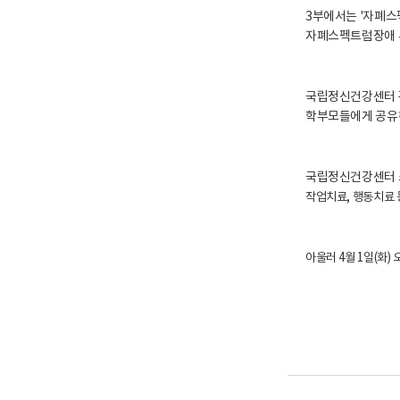
3부에서는 '자폐스
자폐스펙트럼장애 부모
국립정신건강센터 곽
학부모들에게 공유하
국립정신건강센터 
작업치료, 행동치료 
아울러 4월 1일(화)