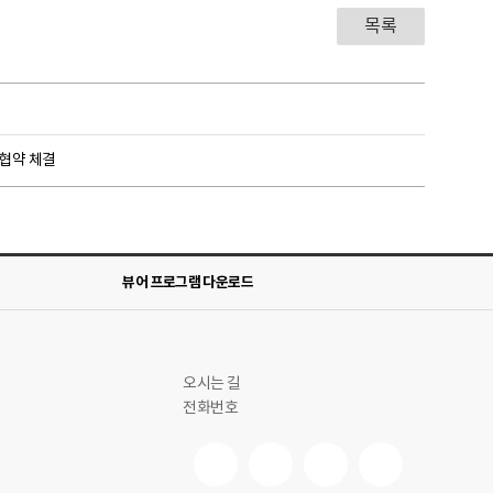
목록
무협약 체결
뷰어 프로그램 다운로드
오시는 길
전화번호