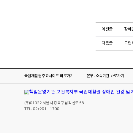
이전글
장애인
다음글
국립
국립재활원 주요사이트
바로가기
본부 · 소속기관
바로가기
(우)
서울시 강북구 삼각산로
01022
58
TEL. 02) 901 - 1700