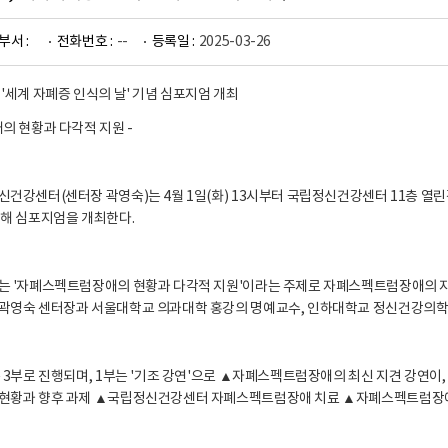
부서 :
전화번호 :
--
등록일 :
2025-03-26
'세계 자폐증 인식의 날' 기념 심포지엄 개최
의 현황과 다각적 지원 -
건강센터(센터장 곽영숙)는 4월 1일(화) 13시부터 국립정신건강센터 11층 
해 심포지엄을 개최한다.
 '자폐스펙트럼장애의 현황과 다각적 지원'이라는 주제로 자폐스펙트럼장애의 지원
곽영숙 센터장과 서울대학교 의과대학 홍강의 명예교수, 인하대학교 정신건강의학과
 3부로 진행되며, 1부는 '기조 강연'으로 ▲자폐스펙트럼장애의 최신 지견 강연이
현황과 향후 과제 ▲국립정신건강센터 자폐스펙트럼장애 치료 ▲자폐스펙트럼장애