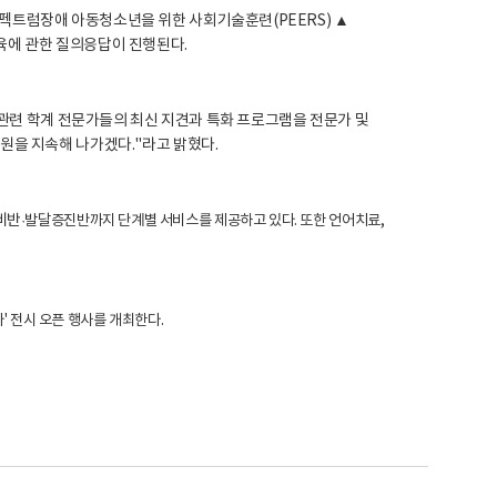
트럼장애 아동청소년을 위한 사회기술훈련(PEERS) ▲
양육에 관한 질의응답이 진행된다.
관련 학계 전문가들의 최신 지견과 특화 프로그램을 전문가 및
을 지속해 나가겠다."라고 밝혔다.
비반
·발달증진반까지 단계별 서비스를 제공하고 있다. 또한 언어치료,
다' 전시 오픈 행사를 개최한다.