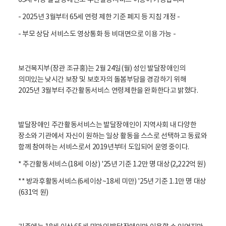
65세 이상 발달장애인도 주간활동서비스 이용이 가능합니다
활
정
- 2025년 3월부터 65세 연령 제한 기준 폐지 등 지침 개정 -
보
포
- 부모 상담 서비스도 영상통화 등 비대면으로 이용 가능 -
털
로
고
보건복지부(장관 조규홍)는 2월 24일(월) 성인 발달장애인의
의미있는 낮시간 보장 및 보호자의 돌봄부담을 경감하기 위해
2025년 3월부터 주간활동서비스 연령제한을 완화한다고 밝혔다.
발달장애인 주간활동서비스는 발달장애인이 지역사회 내 다양한
장소와 기관에서 자신이 원하는 일상 활동을 스스로 선택하고 동료와
함께 참여하는 서비스로서 2019년부터 도입되어 운영 중이다.
* 주간활동서비스(18세 이상) '25년 기준 1.2만 명 대상(2,222억 원)
** 방과후활동서비스(6세이상~18세 미만) '25년 기준 1.1만 명 대상
(631억 원)