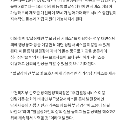
기존에는 18세 이상 65세 미만의 발달장애인만 이용할 수 있었지만,
올해 3월부터는 18세 이상의 등록 발달장애인이면 서비스 이용이
가능하도록 제도를 개선하여 65세가 넘어가더라도 서비스 중단없이
지속적인 돌봄과 자립 지원이 가능해지게 된다.
이와 함께 발달장애인 부모 상담 서비스*를 이용하는 경우 대면상담
외에 영상통화 등을 이용한 비대면 상담서비스를 이용할 수 있게
된다. 이를 통해 발달장애 자녀의 돌봄 등으로 기관을 방문하여
심리상담을 받기 어려운 보호자들이 보다 편리하게 서비스를
이용하고 심리적 안정을 취할 수 있을 것으로 기대된다.
* 발달장애인 부모 및 보호자에게 집중적인 심리상담 서비스를 제공
보건복지부 손호준 장애인정책국장은 "주간활동서비스 이용
연령기준 완화와 비대면 부모상담서비스를 통해 발달장애인
당사자들의 자립 지원과 가족들의 돌봄 부담 경감에 도움이 되길
바란다"라며 "발달장애인의 삶의 질을 높이고 돌봄 공백을 해소하기
위해 계속해서 노력할 것"이라고 밝혔다.