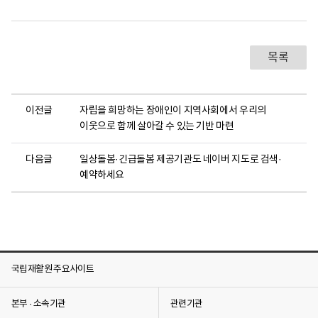
목록
이전글
자립을 희망하는 장애인이 지역사회에서 우리의
이웃으로 함께 살아갈 수 있는 기반 마련
다음글
일상돌봄·긴급돌봄 제공기관도 네이버 지도로 검색·
예약하세요
국립재활원 주요사이트
본부 · 소속기관
관련기관