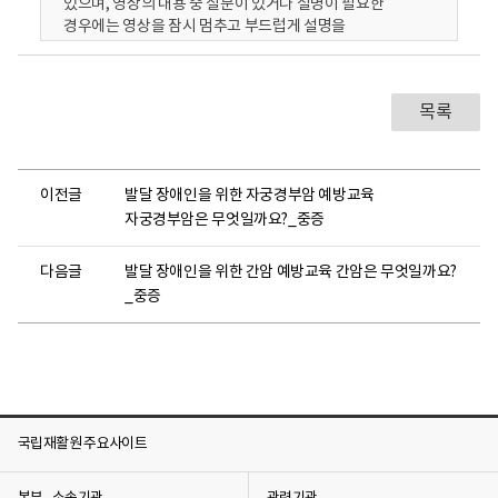
있으며, 영상의 내용 중 질문이 있거나 설명이 필요한
경우에는 영상을 잠시 멈추고 부드럽게 설명을
부탁드립니다.
[의사] 유방암에 대해 알아볼까요? 유방은 가슴 가운데와
겨드랑이 사이에 있어요.
목록
[의사] 유방에 몸을 아프게 하는 아주 나쁜 것들이 생기면
유방암이 됩니다.
여러분, 유방암은 음식을 너무 많이 먹어서 뚱뚱해지면 생길
수 있어요.
이전글
발달 장애인을 위한 자궁경부암 예방교육
그리고 술을 많이 먹거나
자궁경부암은 무엇일까요?_중증
애기를 낳고 유방에서 나오는 모유를 주지 않으면 유방암이
생길 수 있어요.
유방암은 젊은 사람에게도 생길 수 있고 나이가 많은
다음글
발달 장애인을 위한 간암 예방교육 간암은 무엇일까요?
사람에게도 생길 수 있어요. 대부분 여자에게 생기지만,
_중증
남자에게도 생길 수 있어요!
유방암에 걸리면 유방에 딱딱한게 만져지거나, 젖꼭지에
피가 나올 수 있어요. 또는 유방의 피부색이 빨갛게 변할 수
있어요.
이러한 증상이 있다면 반드시 부모님이나 선생님께 이야기를
해야 건강해질 수 있어요.
국립재활원 주요사이트
몸을 아프게 하는 나쁜 것들이 많아지기 전에 병원에 가서
없애는 게 좋아요. 몸이 아프면 병원에 전화해서 의사
선생님과 약속을 잡아요.