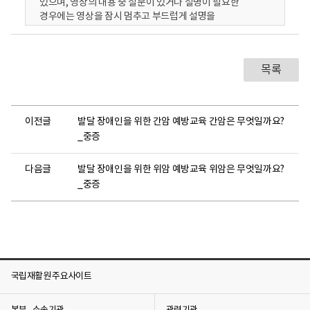
있으며, 영상의 내용 중 질문이 있거나 설명이 필요한
경우에는 영상을 잠시 멈추고 부드럽게 설명을
부탁드립니다.
[의사] 대장암에 대해 알아볼까요? 대장은 물을 흡수하고
대변을 만들어 항문으로 보내는 곳입니다.
목록
[의사] 대장에 몸을 아프게 하는 나쁜 것들이 생기면
대장암이 됩니다.
여러분, 대장암은 나이가 많으면 생길 수 있고 뚱뚱하면 생길
수 있어요.
이전글
발달 장애인을 위한 간암 예방교육 간암은 무엇일까요?
고기를 너무 자주 먹거나 술을 많이 마시면 생길 수 있어요.
_중증
가족 중에 대장암에 걸린 사람이 있나요?
그렇다면, 나도 대장암이 생길 수 있기 때문에 건강하게
생활하고 건강검진을 잘 받아야 해요.
다음글
발달 장애인을 위한 위암 예방교육 위암은 무엇일까요?
대장암에 걸리면, 규태처럼 처음에는 아프지 않을 수도
_중증
있지만,
대변이 잘 안 나올 수 있고,
대변에 피가 있을 수도 있어요.
그리고 배가 아플 수 있어요.
이러한 증상이 있다면 반드시 부모님이나 선생님께 이야기를
해야 건강해질 수 있어요.
국립재활원 주요사이트
병원에 가서 아픈 몸을 치료하고 대장암을 없앨 수 있어요.
몸을 아프게 하는 나쁜 것들이 많아지기 전에 없애는 게
좋아요. 몸이 아프면 병원에 전화해서 의사 선생님과 약속을