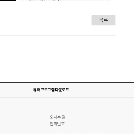
생기면 위암이 됩니다.
여러분, 위암은 짠 음식을 먹거나, 탄 음식을
먹으면 생길 수 있어요.
목록
그리고 술을 많이 마시거나 담배를 많이
피우면 위암에 걸릴 수 있어요.
가족 중에 위암에 걸린 사람이 있나요?
그렇다면, 나도 위암이 생길 수 있기 때문에
건강하게 생활하고 건강검진을 잘 받아야
해요.
위암에 걸리면 배속이 바늘로 콕콕 찌르는
것처럼 아프거나 토가 나올 수 있어요.
이러한 증상이 있다면 반드시 부모님이나
선생님께 이야기를 해야 건강해질 수 있어요.
병원에 가서 아픈 몸을 치료하고 위암을 없앨
수 있어요. 몸을 아프게 하는 나쁜 것들이
뷰어 프로그램 다운로드
많아지기 전에 없애는 게 좋아요. 몸이 아프면
병원에 전화해서 의사 선생님과 약속을
잡아요.
병원에서는 소리도 나고 냄새도 나지만, 우리
몸을 검사하고 건강하게 치료해주는
오시는 길
장소입니다.
전화번호
그럼 의사 선생님을 만나면 우리는 어떻게