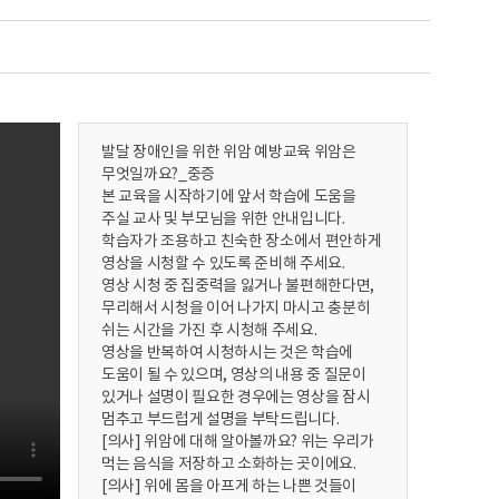
발달 장애인을 위한 위암 예방교육 위암은
무엇일까요?_중증
본 교육을 시작하기에 앞서 학습에 도움을
주실 교사 및 부모님을 위한 안내입니다.
학습자가 조용하고 친숙한 장소에서 편안하게
영상을 시청할 수 있도록 준비해 주세요.
영상 시청 중 집중력을 잃거나 불편해한다면,
무리해서 시청을 이어 나가지 마시고 충분히
쉬는 시간을 가진 후 시청해 주세요.
영상을 반복하여 시청하시는 것은 학습에
도움이 될 수 있으며, 영상의 내용 중 질문이
있거나 설명이 필요한 경우에는 영상을 잠시
멈추고 부드럽게 설명을 부탁드립니다.
[의사] 위암에 대해 알아볼까요? 위는 우리가
먹는 음식을 저장하고 소화하는 곳이에요.
[의사] 위에 몸을 아프게 하는 나쁜 것들이