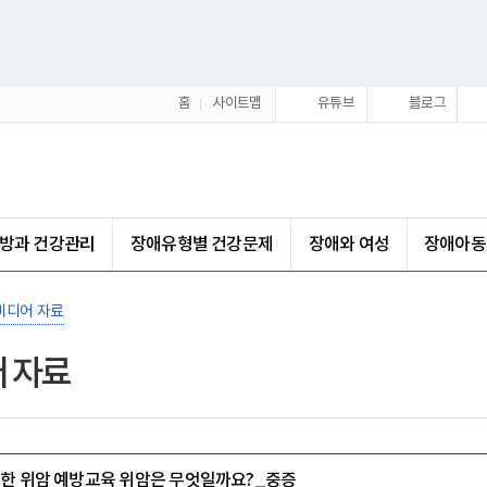
홈
사이트맵
유튜브
블로그
방과 건강관리
장애유형별 건강문제
장애와 여성
장애아동
미디어 자료
 자료
위한 위암 예방교육 위암은 무엇일까요?_중증