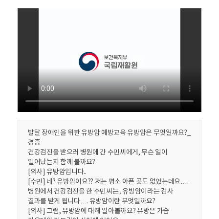
활
정
보
포
털
로
고
발달 장애인을 위한 유방암 예방교육 유방암은 무엇일까요?_
경증
건강검진을 받으러 병원에 간 수민씨에게, 무슨 일이
일어났는지 함께 볼까요?
[의사] 유방암입니다..
[수민] 네? 유방암이요?? 저는 평소 아픈 곳도 없었는데요….
병원에서 건강검진을 한 수민씨는.. 유방암이라는 검사
결과를 받게 됩니다…. 유방암이란 무엇일까요?
[의사] 그럼, 유방암에 대해 알아볼까요? 유방은 가슴