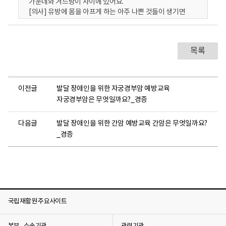
가운데와 겨드랑이 사이에 있어요.
[의사] 유방에 몸을 아프게 하는 아주 나쁜 것들이 생기면
유방암이 됩니다.
[수민] 의사 선생님, 저에게 왜 유방암이 생긴 건가요?
[의사] 유방암이 생기는 이유에는 여러가지가 있어요.
목록
수민씨는 왜 자신의 몸에 유방암이 생겼는지 궁금한 것
같아요. 유방암은 왜 생길까요?
여러분, 유방암은 음식을 너무 많이 먹어서 뚱뚱해지면 생길
수 있어요.
이전글
발달 장애인을 위한 자궁경부암 예방교육
그리고 술을 많이 먹거나
자궁경부암은 무엇일까요?_경증
애기를 낳고 유방에서 나오는 모유를 주지 않으면 유방암이
생길 수 있어요.
유방암은 젊은 사람에게도 생길 수 있고 나이가 많은
다음글
발달 장애인을 위한 간암 예방교육 간암은 무엇일까요?
사람에게도 생길 수 있어요. 대부분 여자에게 생기지만,
_경증
남자에게도 생길 수 있어요!
[수민] 의사 선생님, 저는 몸이 아프지 않은데 왜 유방암이
생긴 건가요?
[의사] 몸에 유방암이 생겼다고 해서 꼭 아픈 건 아니에요.
유방암은 아프지 않아도 생길 수 있어요.
수민씨는 아프지 않았는데, 몸에 유방암이 있어서 깜짝 놀란
국립재활원 주요사이트
것 같아요. 유방암에 걸렸다는 걸 어떻게 알 수 있나요?
유방암에 걸리면 수민씨처럼 아프지 않을 수도 있지만,
유방에 딱딱한게 만져지거나, 젖꼭지에 피가 나올 수 있어요.