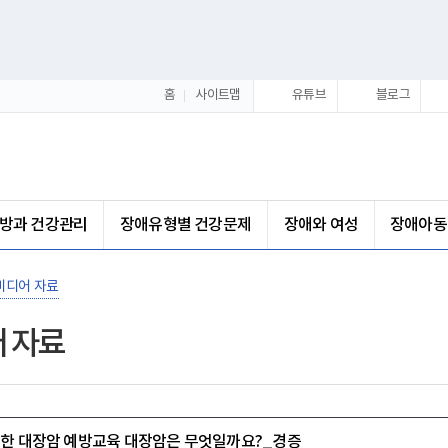
홈
사이트맵
유튜브
블로그
방과 건강관리
장애유형별 건강문제
장애와 여성
장애아동
미디어 자료
 자료
위한 대장암 예방교육 대장암은 무엇일까요?_경증