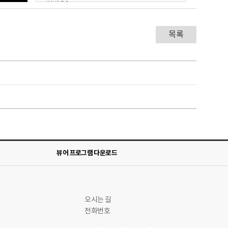
건가요?
[의사] 대장암이 생기는 이유에는 여러가지가
있어요.
목록
규태씨는 왜 자신의 몸에 대장암이 생겼는지
궁금한 것 같아요. 대장암은 왜 생길까요?
여러분, 대장암은 나이가 많으면 생길 수 있고
뚱뚱하면 생길 수 있어요.
고기를 너무 자주 먹거나
술을 많이 마시면 생길 수 있어요.
가족 중에 대장암에 걸린 사람이 있나요?
그렇다면, 나도 대장암이 생길 수 있기 때문에
건강하게 생활하고 건강검진을 잘 받아야
해요.
[규태] 의사 선생님, 저는 몸이 아프지 않은데
대장암이 생긴 건가요?
뷰어 프로그램 다운로드
[의사] 몸에 대장암이 생겼다고 해서 꼭 아픈
건 아니에요. 대장암이 생겨도 처음에는
아프지 않아요.
규태씨는 아프지 않았는데, 몸에 대장암이
있어서 깜짝 놀란 것 같아요. 대장암에
오시는 길
걸렸다는 걸 어떻게 알 수 있나요?
전화번호
대장암에 걸리면 규태씨처럼 처음에는 아프지