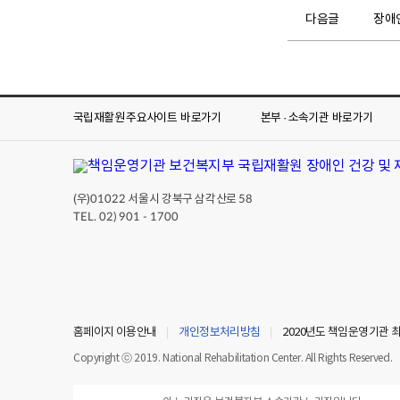
다음글
장애
국립재활원 주요사이트
바로가기
본부 · 소속기관
바로가기
(우)
서울시 강북구 삼각산로
01022
58
TEL. 02) 901 - 1700
홈페이지 이용안내
개인정보처리방침
2020년도 책임운영기관 
Copyright ⓒ 2019. National Rehabilitation Center. All Rights Reserved.