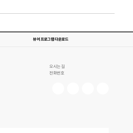
뷰어 프로그램 다운로드
오시는 길
전화번호