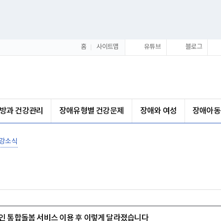
홈
사이트맵
유튜브
블로그
방과 건강관리
장애유형별 건강문제
장애와 여성
장애아동
강소식
인 통합돌봄 서비스 이용 후 이렇게 달라졌습니다