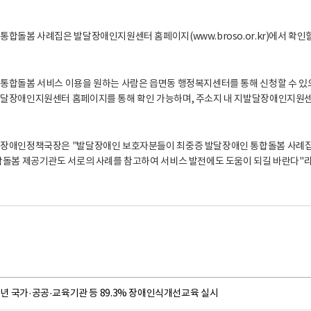
합돌봄 사례집은 발달장애인지원센터 홈페이지(www.broso.or.kr)에서 확인할
통합돌봄 서비스 이용을 원하는 사람은 읍면동 행정복지센터를 통해 신청할 수 있으
달장애인지원센터 홈페이지를 통해 확인 가능하며, 주소지 내 지발달장애인지원센터
 장애인정책국장은 "발달장애인 보호자분들이 최중증 발달장애인 통합돌봄 사례집을
합돌봄 제공기관도 서로의 사례를 참고하여 서비스 발전에도 도움이 되길 바란다"라
3년 국가·공공·교육기관 등 89.3% 장애인식개선교육 실시