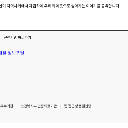
인이 지역사회에서 자립하여 우리의 이웃으로 살아가는 이야기를 공유합니다
관련기관
바로가기
최우수기관
보건복지부 인증의료기관
웹 접근성 품질인증