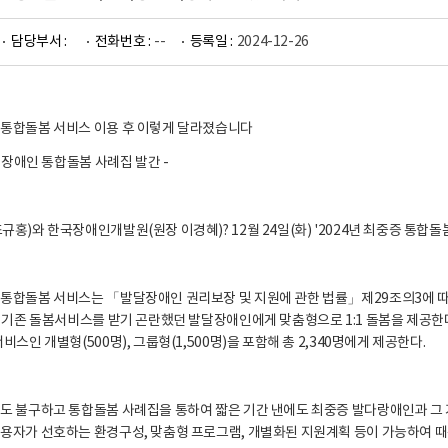
담당부서 :
전화번호 :
--
등록일 :
2024-12-26
통합돌봄 서비스 이용 후 이렇게 달라졌습니다
발달장애인 통합돌봄 사례집 발간 -
규홍)와 한국장애인개발원(원장 이경혜)? 12월 24일(화) '2024년 최중증 통합
통합돌봄 서비스는 「발달장애인 권리보장 및 지원에 관한 법률」제29조의3에 따
해 기존 돌봄서비스를 받기 곤란했던 발달장애인에게 맞춤형으로 1:1 돌봄을 제공한다
비스인 개별형(500명), 그룹형(1,500명)을 포함해 총 2,340명에게 제공한다.
도 불구하고 통합돌봄 사례집을 통하여 짧은 기간 낸에도 최중증 발다랑애인과 그 가
용자가 선호하는 환경구성, 맞춤형 프로그램, 개별화된 지원계획 등이 가능하여 