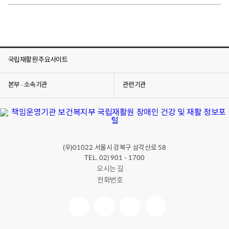
국립재활원 주요사이트
본부 · 소속기관
관련기관
(우)
서울시 강북구 삼각산로
01022
58
TEL. 02) 901 - 1700
오시는 길
전화번호