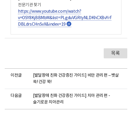
넘어지지 않기 위해서는 미끄럼 방지 발판이나 실내화를
전문기관 찾기
사용합니다. 방이 어두우면 쉽게 넘어질 수 있습니다. 조명이
https://www.youtube.com/watch?
어두우면 등을 새 것으로 바꿉니다. 바닥이 미끄러워
v=OSY8KjBBMbM&list=PLgduVGRtyNLDKhCXBvYrf
넘어지는 일이 없도록 청소와 정리를 매일 합니다. 다리 힘이
약하면 쉽게 넘어질 수 있습니다. 평소에 계단오르기, 앉았다
DBLdrsCHnSvX&index=19
새
일어서기 등 다리 운동을 하는 것이 좋습니다. 낙상 후 증상이
창
있다면 반드시 응급실이나 정형외과 병원에 가서 치료를
받습니다. 7. 멍이 든 상처 치료하기 멍은 몸이 바닥이나
물건에 부딪히면 생깁니다. 멍이 들었다면 제일 먼저 주변
목록
사람에게 알리고, 도움을 청합니다. 멍이 든 부위는 검푸르게
변하고 부어오릅니다. 멍이들면 통증을 느낄 수 있습니다.
바닥에 넘어지거나 물건에 부딪힌 후에는 곧바로
아이스팩이나 얼음주머니로 부딪힌 부위를 10분에서 20분
이전글
[발달장애 친화 건강증진 가이드] 비만 관리 편 – 뱃살
정도 문지릅니다. 멍든 곳의 부기가 빠지면 따뜻한 수건으로
쏙! 건강 쑥!
10분 정도 찜질을 합니다. 바닥이나 물건에 머리를 세게
부딪히면 곧바로 응급실이나 신경외과에 가서 진료를
받습니다. 멍이 심하면 응급실이나 정형외과에 가서 치료를
다음글
[발달장애 친화 건강증진 가이드] 치아 관리 편 -
받습니다. 8. 베이거나 찔린 상처 치료하기 일상생활에서
슬기로운 치아관리
베이거나 찔린 상처는 뾰족하거나 날카로운 물건 때문에
생깁니다. 상처가 나면 제일 먼저 주변 사람에게 알리고,
도움을 청합니다. 상처가 난 곳을 피가 멈출 때까지 깨끗한
천으로 누릅니다. 피가 어느 정도 멈추면, 상처 부위를 흐르는
물에 깨끗이 씻습니다. 소독약을 바르고 나서, 상처 부위에