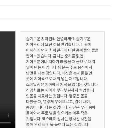
슬기로운 치아관리 안녕하세요. 슬기로운
치아관리에 오신 것을 환영합니다. 1. 용어
이해하기 먼저 치아관리에 대한 용어들의 뜻을
알아보겠습니다. 금니는 충치를 없앤
치아부분이나 치아가 빠졌을 때 금으로 채워
넣어 만든 이입니다. 당분은 주로 음식에서
단맛을 내는 것입니다. 레진은 충치를 없앤
곳에 치아색으로 채워 넣는 재료입니다.
스케일링은 치아에서 치석을 없애는 것입니다.
신경치료는 치아가 뿌리부분까지 썩었을 때
잇몸을 치료하는 것입니다. 염증은 몸을
다쳤을 때, 빨갛게 부어오르고, 열이 나며,
통증이 나타나는 것입니다. 세균은 우리 몸에
들어와서 주로 병을 일으키는 아주 작은
것입니다. 엑스레이 검사는 방사선 사진을
통해 우리 몸 안을 들여다 보는 것입니다.