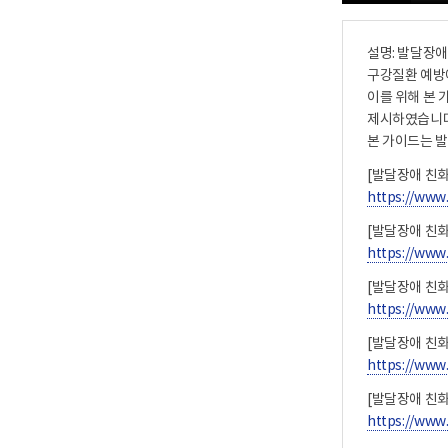
설명: 발달장애
구강질환 예방에
이를 위해 본 
제시하였습니다
본 가이드는 
[발달장애 친화 
https://ww
[발달장애 친화
https://ww
[발달장애 친화
https://ww
[발달장애 친화
https://ww
[발달장애 친화
https://ww