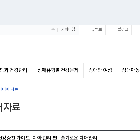
홈
사이트맵
유튜브
블로그
방과 건강관리
장애유형별 건강문제
장애와 여성
장애아동
미디어 자료
 자료
건강증진 가이드] 치아 관리 편 - 슬기로운 치아관리