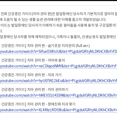
 친화 건강증진 가이드(치아 관리 편)은 발달장애인 당사자가 기본적으로 알아야 
 도움이 될 수 있는 생활 습관 관리에 대한 이해를 돕고자 개발되었습니다.
가이드는 발달장애인 당사자가 이해하기 쉬운 용어들을 사용해 충치 및 구강질환의 정의,
.
발달장애인 당사자를 위해 제작되었으나, 가족이나 돌봄자, 선생님 등도 발달장애인
건강증진 가이드] 치아 관리 편 - 슬기로운 치아관리 (full ver.)
w.youtube.com/watch?v=SIfuxO38hJU&list=PLgduVGRtyNLDKhCXBvYrf
 건강증진 가이드] 치아 관리 편 - 치아와 충치
w.youtube.com/watch?v=nxCDlqodNMY&list=PLgduVGRtyNLDKhCXBvYr
 건강증진 가이드] 치아 관리 편 - 치과 가기
w.youtube.com/watch?v=hyUEfW12kEo&list=PLgduVGRtyNLDKhCXBvYr
 건강증진 가이드] 치아 관리 편 - 치아 관리하기
w.youtube.com/watch?v=hMEV31U433M&list=PLgduVGRtyNLDKhCXBvYr
 건강증진 가이드] 치아 관리 편 - 장애친화 치과 찾기
w.youtube.com/watch?v=XLKMzLRDOBc&list=PLgduVGRtyNLDKhCXBvY