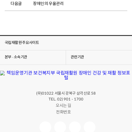
다음글
장애인의 우울관리
국립재활원 주요사이트
본부 · 소속기관
관련기관
(우)
서울시 강북구 삼각산로
01022
58
TEL. 02) 901 - 1700
오시는 길
전화번호