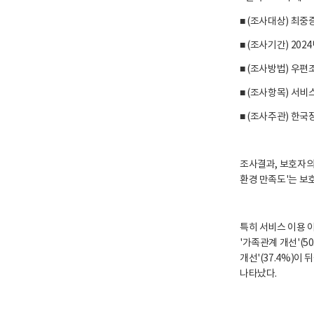
■ (조사대상) 최중
■ (조사기간) 2024
■ (조사방법) 우
■ (조사항목) 서비
■ (조사주관) 한
조사결과, 보호자의 
환경 만족도'는 보호자
특히 서비스 이용 이
'가족관계 개선'(5
개선'(37.4%)이 
나타났다.