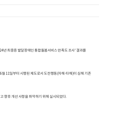
2024년 최중증 발달장애인 통합돌봄서비스 만족도 조사' 결과를
6월 11일부터 시행된 제도로서 도전행동(자해·타해)이 심해 기존
고 향후 개선 사항을 파악하기 위해 실시되었다.