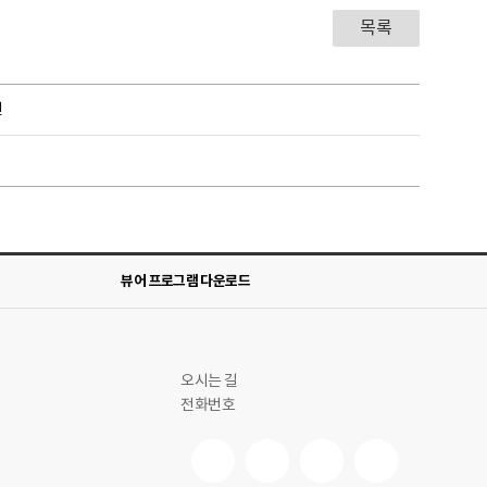
목록
련
뷰어 프로그램 다운로드
오시는 길
전화번호