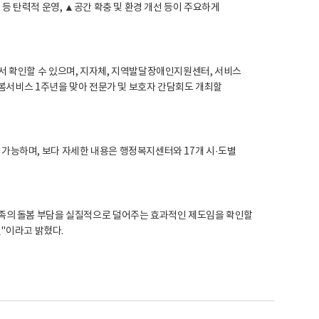
등 탄력적 운영, ▲공간 확충 및 환경 개선 등이 주요하게
)에서 확인할 수 있으며, 지자체, 지역발달장애인지원센터, 서비스
봄서비스 1주년을 맞아 전문가 및 보호자 간담회도 개최할
능하며, 보다 자세한 내용은 행정복지센터와 17개 시·도별
족의 돌봄 부담을 실질적으로 덜어주는 효과적인 제도임을 확인할
것"이라고 밝혔다.