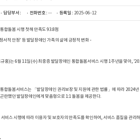
담당부서 :
전화번호 :
--
등록일 :
2025-06-12
통합돌봄 시행 첫해 만족도 93.8점
, '정서적 안정' 등 발달장애인 가족의 삶에 긍정적 변화 -
규홍)는 6월 11일(수) 최중증 발달장애인 통합돌봄서비스 시행 1주년을 맞아, '
통합돌봄서비스는 「발달장애인 권리보장 및 지원에 관한 법률」에 따라 2024년 
곤란했던 발달장애인에게 맞춤형으로 1:1 돌봄을 제공한다.
 서비스 시행에 따라 이용자 및 보호자의 만족도를 확인하여, 서비스 품질을 관리하
>