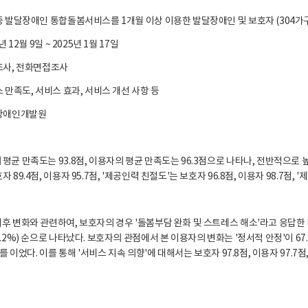
증 발달장애인 통합돌봄서비스를 1개월 이상 이용한 발달장애인 및 보호자 (304가구,
년 12월 9일 ~ 2025년 1월 17일
편조사, 전화면접조사
스 만족도, 서비스 효과, 서비스 개선 사항 등
국장애인개발원
평균 만족도는 93.8점, 이용자의 평균 만족도는 96.3점으로 나타나, 전반적으로
 89.4점, 이용자 95.7점, '제공인력 친절도'는 보호자 96.8점, 이용자 98.7점
후 변화와 관련하여, 보호자의 경우 '돌봄부담 완화 및 스트레스 해소'라고 응답한 비율이
0.2%) 순으로 나타났다. 보호자의 관점에서 본 이용자의 변화는 '정서적 안정'이 67.0
뒤를 이었다. 이를 통해 '서비스 지속 의향'에 대해서는 보호자 97.8점, 이용자 97.7