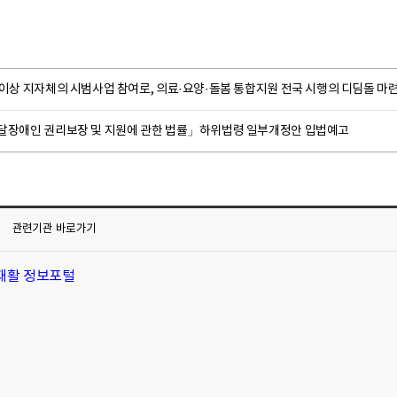
 이상 지자체의 시범사업 참여로, 의료·요양·돌봄 통합지원 전국 시행의 디딤돌 마
달장애인 권리보장 및 지원에 관한 법률」하위법령 일부개정안 입법예고
관련기관
바로가기