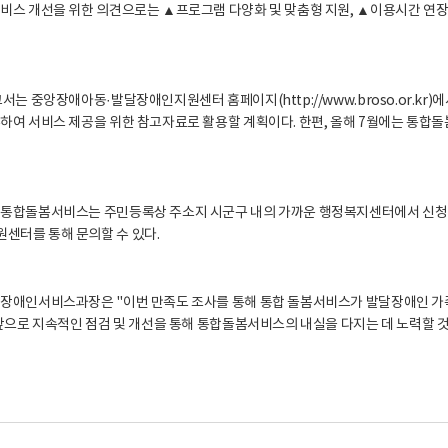
비스 개선을 위한 의견으로는 ▲프로그램 다양화 및 맞춤형 지원, ▲이용시간 연장 
서는 중앙장애아동·발달장애인지원센터 홈페이지(http://www.broso.or.kr
하여 서비스 제공을 위한 참고자료로 활용할 계획이다. 한편, 올해 7월에는 통합돌
통합돌봄서비스는 주민등록상 주소지 시군구 내의 가까운 행정복지센터에서 신청 가
센터를 통해 문의할 수 있다.
장애인서비스과장은 "이번 만족도 조사를 통해 통합 돌봄서비스가 발달장애인 가
"앞으로 지속적인 점검 및 개선을 통해 통합돌봄서비스의 내실을 다지는 데 노력할 