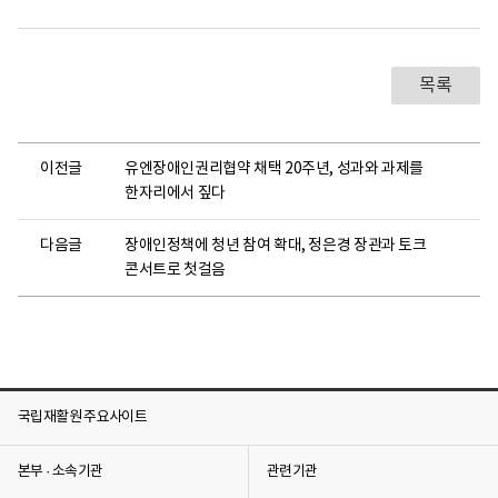
목록
이전글
유엔장애인권리협약 채택 20주년, 성과와 과제를
한자리에서 짚다
다음글
장애인정책에 청년 참여 확대, 정은경 장관과 토크
콘서트로 첫걸음
국립재활원 주요사이트
본부 · 소속기관
관련기관