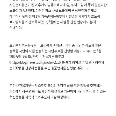
자립준비청년이 된 이후에도 금융거래나 취업, 주택 구입 시 등에 불필요한
노출이 지속되었다. 이러한 입소 사실 노출에 따른 낙인효과 문제를
해소하기 위해 올해 1월 가족관계등록부에 시설명을 기재하지 않도록
표기방식을 개선토록 하였고, 6월에는 시설 등 관련 현장에도 본격
안내한다.
보건복지부는 6~7월 「보건복지 소확신」과제 중 국민 체감도가 높은
정책을 국민이 직접 선정하는 국민투표를 진행할 예정이다. 투표는 6월
29일부터 7월 8일까지 보건복지부 블로그
(http://blog.naver.com/mohw2016)를 통해 참여할 수 있으며 참여자
중 100명을 선정해 선물을 주는 경품행사를 진행할 계획이다.
또한 보건복지부는 앞으로도 국민의 건강한 삶을 위한 정책을 추진하는
과정에서 작은 변화라도 세심하게 살피고 개선하여 국민이 체감할 수 있는
혁신행정을 지속적으로 추진해 나갈 예정이다.