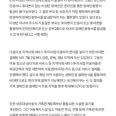
먼저 미성년 자녀의 장애인증명서 발급이 더 편리해진다. 그동안 본인명의
인증서나 휴대폰이 없는 미성년 장애인은 온라인을 통한 장애인증명서
발급이 불가능하였다. 그 결과 부모 등 보호자가 직접 행정복지센터를
방문하여 장애인증명서를 발급받아야 하는 불편함이 있었다. 앞으로는
미성년 자녀와 주소지가 동일한 부모는 부모명의 인증서 또는 휴대폰을
활용하여 온라인(복지로 또는 정부24)으로 자녀의 장애인증명서를 발급할
수 있게 된다(6.12. 시행 예정)
다음으로 지역사회서비스 투자사업 이용자의 편의를 높이기 위한 비대면
결제방식이 7월 1일부터 강원, 경북, 경남 지역에 우선 도입된다. 그동안
아동
·청소년 심리지원 서비스 등 지역사회서비스투자사업 이용자들은
제공인력과 직접 대면하여 이용권(바우처) 카드 등으로 서비스 결제를
진행해야 했다. 앞으로 해당 지역 이용자는 생체인증 결제방식을 활용하여
비대면으로도 편리하게 결제가 가능해진다. 보건복지부는 시
·도 협의를
거쳐 생체인증 결제방식 적용 지역을 향후 확대해나간다는 방침이다.
또한 보호대상아동의 가족관계등록부상 불필요한 시설명 표기를
개선한다. 그간 아동복지시설 입소 아동은 학교, 은행 등에 가족관계 관련
서류를 제출할 때마다 시설 입소사실이 노출되고 성인으로