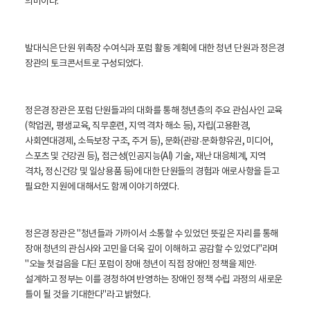
의미이다.
발대식은 단원 위촉장 수여식과 포럼 활동 계획에 대한 청년 단원과 정은경
장관의 토크콘서트로 구성되었다.
정은경 장관은 포럼 단원들과의 대화를 통해 청년층의 주요 관심사인 교육
(학업권, 평생교육, 직무훈련, 지역 격차 해소 등), 자립(고용환경,
사회연대경제, 소득보장 구조, 주거 등), 문화(관광
·문화향유권, 미디어,
스포츠 및 건강권 등), 접근성(인공지능(AI) 기술, 재난 대응체계, 지역
격차, 정신건강 및 일상용품 등)에 대한 단원들의 경험과 애로사항을 듣고
필요한 지원에 대해서도 함께 이야기하였다.
정은경 장관은 "청년들과 가까이서 소통할 수 있었던 뜻깊은 자리를 통해
장애 청년의 관심사와 고민을 더욱 깊이 이해하고 공감할 수 있었다"라며
"오늘 첫걸음을 디딘 포럼이 장애 청년이 직접 장애인 정책을 제안
·
설계하고 정부는 이를 경청하여 반영하는 장애인 정책 수립 과정의 새로운
틀이 될 것을 기대한다"라고 밝혔다.