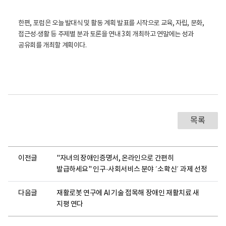
한편, 포럼은 오늘 발대식 및 활동 계획 발표를 시작으로 교육, 자립, 문화,
접근성
·생활 등 주제별 분과 토론을 연내 3회 개최하고 연말에는 성과
공유회를 개최할 계획이다.
목록
이전글
"자녀의 장애인증명서, 온라인으로 간편히
발급하세요" 인구·사회서비스 분야 ´소확신´ 과제 선정
다음글
재활로봇 연구에 AI 기술 접목해 장애인 재활치료 새
지평 연다