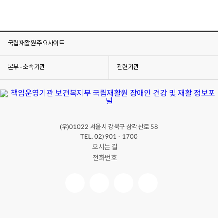
국립재활원 주요사이트
본부 · 소속기관
관련기관
(우)
서울시 강북구 삼각산로
01022
58
TEL. 02) 901 - 1700
오시는 길
전화번호