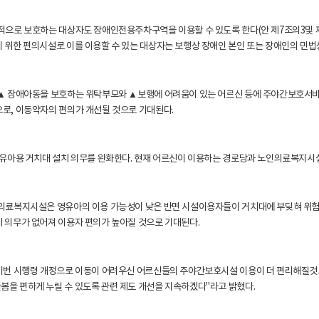
적으로 보호하는 대상자도 장애인전용주차구역을 이용할 수 있도록 한다(안 제7조의3및 
 위한 편의시설로 이를 이용할 수 있는 대상자는 보행상 장애인 본인 또는 장애인의 민법
 ▲ 장애아동을 보호하는 위탁부모와 ▲보행에 어려움이 있는 어르신 등에 주야간보호
로, 이동약자의 편의가 개선될 것으로 기대된다.
영유아용 거치대 설치 의무를 완화한다. 현재 어르신이 이용하는 경로당과 노인의료복지
의료복지시설은 영유아의 이용 가능성이 낮은 반면 시설이용자들이 거치대에 부딪혀 위험이
 의무가 없어져 이용자 편의가 높아질 것으로 기대된다.
"이번 시행령 개정으로 이동이 어려우신 어르신들의 주야간보호시설 이용이 더 편리해질것
을 편하게 누릴 수 있도록 관련 제도 개선을 지속하겠다"라고 밝혔다.