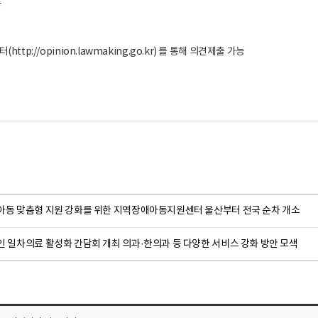
등
ttp://opinion.lawmaking.go.kr) 를 통해 의견제출 가능
아동 맞춤형 지원 강화를 위한 지역장애아동지원센터 울산부터 전국 순차 개소
 일차의료 활성화 간담회 개최 의과·한의과 등 다양한 서비스 강화 방안 모색