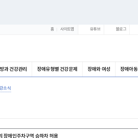
홈
사이트맵
유튜브
블로그
방과 건강관리
장애유형별 건강문제
장애와 여성
장애아동
강소식
 장애인주차구역 승하차 허용