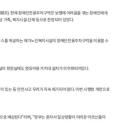
제8조). 현재 장애인전용주차구역은 보행에 어려움을 겪는 장애인에게
상 가족, 복지시설
·단체 등으로 한정되어 있었다.
서비스를 제공하는 재가노인복지시설이 장애인전용주차구역을 이용할 수
시설의 화장실에도 영유아용 거치대 설치가 의무화되어있다.
 있는 등 안전사고 우려가 지속 제기되어 왔다. 이번 시행령 개정으로
으로 예상된다"라며, "정부는 혼자서 일상생활이 어려운 어르신들이