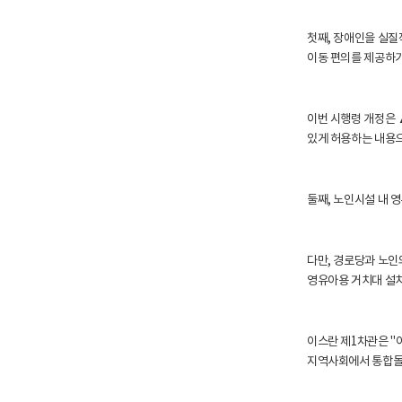
첫째, 장애인을 실질
이동 편의를 제공하기
이번 시행령 개정은
있게 허용하는 내용으
둘째, 노인시설 내 
다만, 경로당과 노인
영유아용 거치대 설치
이스란 제1차관은 
지역사회에서 통합돌봄