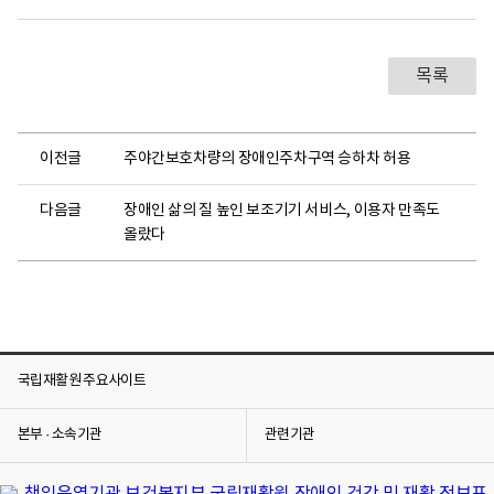
목록
이전글
주야간보호차량의 장애인주차구역 승하차 허용
다음글
장애인 삶의 질 높인 보조기기 서비스, 이용자 만족도
올랐다
국립재활원 주요사이트
본부 · 소속기관
관련기관