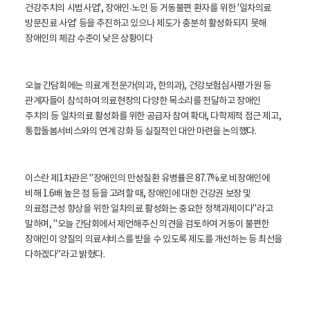
건강주치의 시범사업', 장애인
·노인 등 거동불편 환자를 위한 '일차의료
방문진료 사업' 등을 추진하고 있으나 제도가 충분히 활성화되지 못해
장애인의 체감 수준이 낮은 상황이다
오늘 간담회에는 의료계 전문가(의과, 한의과), 건강보험심사평가원 등
관계자들이 참석하여 의료현장의 다양한 목소리를 전달하고 장애인
주치의 등 일차의료 활성화를 위한 공급자 참여 확대, 다학제적 접근 제고,
통합돌봄서비스와의 연계 강화 등 실질적인 대안 마련을 논의했다.
이스란 제1차관은 "장애인의 만성질환 유병률은 87.7%로 비장애인에
비해 1.6배 높은 점 등을 고려할 때, 장애인에 대한 건강권 보장 및
의료접근성 향상을 위한 일차의료 활성화는 중요한 정책과제이다"라고
말하며, "오늘 간담회에서 제언해주신 의견을 검토하여 거동이 불편한
장애인이 양질의 의료서비스를 받을 수 있도록 제도를 개선하는 등 최선을
다하겠다"라고 밝혔다.