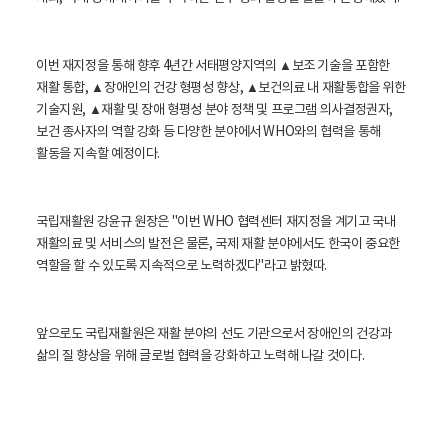
이번 재지정을 통해 향후 4년간 서태평양지역의 ▲보조 기술을 포함한
재활 통합, ▲장애인의 건강 형평성 향상, ▲보건의료 내 재활통합을 위한
기술지원, ▲재활 및 장애 형평성 분야 정책 및 프로그램 의사결정권자,
보건 종사자의 역할 강화 등 다양한 분야에서 WHO와의 협력을 통해
활동을 지속할 예정이다.
국립재활원 강윤규 원장은 "이번 WHO 협력센터 재지정을 계기고 국내
재활의료 및 서비스의 발전은 물론, 국제 재활 분야에서도 한국이 중요한
역할을 할 수 있도록 지속적으로 노력하겠다"라고 밝혔따.
앞으로도 국립재활원은 재활 분야의 선도 기관으로서 장애인의 건강과
삶의 질 향상을 위해 글로벌 협력을 강화하고 노력해 나갈 것이다.