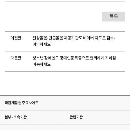
목록
이전글
일상돌봄·긴급돌봄 제공기관도 네이버 지도로 검색·
예약하세요
다음글
청소년 장애인도 장애인등록증으로 편리하게 지하철
이용하세요
국립재활원 주요사이트
본부 · 소속기관
관련기관