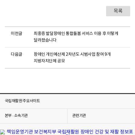
목록
이전글
최중증 발달장애인 통합돌봄 서비스 이용 후 이렇게
달라졌습니다
다음글
장애인 개인예산제 2차년도 시범사업 참여 9개
지방자치단체 공모
국립재활원 주요사이트
본부 · 소속기관
관련기관