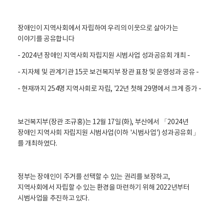
활
정
보
포
장애인이 지역사회에서 자립하여 우리의 이웃으로 살아가는
털
이야기를 공유합니다
로
고
- 2024년 장애인 지역사회 자립지원 시범사업 성과공유회 개최 -
- 지자체 및 관계기관 15곳 보건복지부 장관 표창 및 운영성과 공유 -
- 현재까지 254명 지역사회로 자립, '22년 첫해 29명에서 크게 증가 -
보건복지부(장관 조규홍)는 12월 17일(화), 부산에서 「2024년
장애인 지역사회 자립지원 시범사업(이하 '시범사업') 성과공유회」
를 개최하였다.
정부는 장애인이 주거를 선택할 수 있는 권리를 보장하고,
지역사회에서 자립할 수 있는 환경을 마련하기 위해 2022년부터
시범사업을 추진하고 있다.