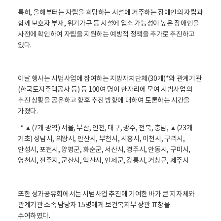
특히, 올해부터는 자립을 희망하는 시설에 거주하는 장애인의 자립과
함께 보호자 부재, 위기가구 등 시설에 입소 가능성이 높은 장애인을
사전에 확인하여 자립을 지원하는 예방적 정책을 추가로 추진하고
있다.
이날 행사는 시범사업에 참여하는 지방자치단체(30개)*와 관계기관
(한국토지주택공사 등) 등 100여 명이 한자리에 모여 시범사업의
추진 상황을 공유하고 향후 추진 방향에 대하여 토론하는 시간을
가졌다.
* ▲(7개 광역) 서울, 부산, 인천, 대구, 광주, 전북, 충남, ▲(23개
기초) 성남시, 의왕시, 안산시, 부천시, 시흥시, 이천시, 구리시,
안성시, 포천시, 양평군, 화순군, 서산시, 경주시, 안동시, 구미시,
영천시, 전주지, 군산시, 익산시, 인제군, 강릉시, 거창군, 제주시
또한 성과공유회에서는 시범사업 추진에 기여한 바가 큰 지자체와
관계기관 소속 담당자 15명에게 보건복지부 장관 표창을
수여하였다.