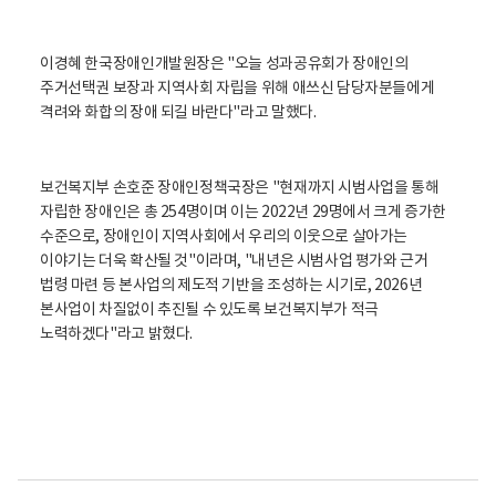
이경혜 한국장애인개발원장은 "오늘 성과공유회가 장애인의
주거선택권 보장과 지역사회 자립을 위해 애쓰신 담당자분들에게
격려와 화합의 장애 되길 바란다"라고 말했다.
보건복지부 손호준 장애인정책국장은 "현재까지 시범사업을 통해
자립한 장애인은 총 254명이며 이는 2022년 29명에서 크게 증가한
수준으로, 장애인이 지역사회에서 우리의 이웃으로 살아가는
이야기는 더욱 확산될 것"이라며, "내년은 시범사업 평가와 근거
법령 마련 등 본사업의 제도적 기반을 조성하는 시기로, 2026년
본사업이 차질없이 추진될 수 있도록 보건복지부가 적극
노력하겠다"라고 밝혔다.