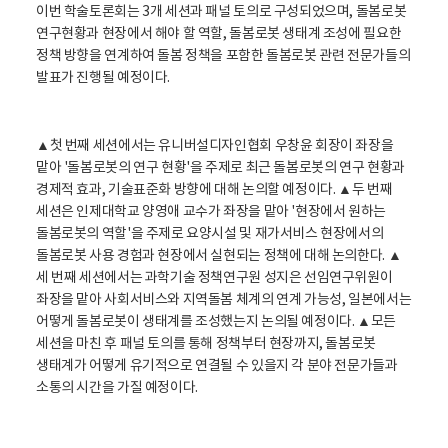
이번 학술토론회는 3개 세션과 패널 토의로 구성되었으며, 돌봄로봇
연구현황과 현장에서 해야 할 역할, 돌봄로봇 생태계 조성에 필요한
정책 방향을 연계하여 돌봄 정책을 포함한 돌봄로봇 관련 전문가들의
발표가 진행될 예정이다.
▲첫 번째 세션에서는 유니버설디자인협회 우창윤 회장이 좌장을
맡아 '돌봄로봇의 연구 현황'을 주제로 최근 돌봄로봇의 연구 현황과
경제적 효과, 기술표준화 방향에 대해 논의할 예정이다. ▲두 번째
세션은 인제대학교 양영애 교수가 좌장을 맡아 '현장에서 원하는
돌봄로봇의 역할'을 주제로 요양시설 및 재가서비스 현장에서의
돌봄로봇 사용 경험과 현장에서 실현되는 정책에 대해 논의한다. ▲
세 번째 세션에서는 과학기술 정책연구원 성지은 선임연구위원이
좌장을 맡아 사회서비스와 지역돌봄 체계의 연계 가능성, 일본에서는
어떻게 돌봄로봇이 생태계를 조성했는지 논의될 예정이다. ▲모든
세션을 마친 후 패널 토의를 통해 정책부터 현장까지, 돌봄로봇
생태계가 어떻게 유기적으로 연결될 수 있을지 각 분야 전문가들과
소통의 시간을 가질 예정이다.