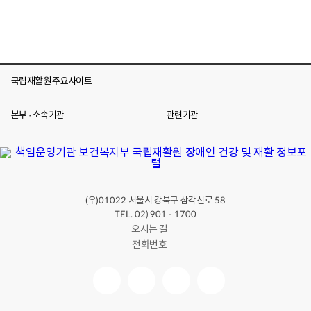
국립재활원 주요사이트
본부 · 소속기관
관련기관
(우)
서울시 강북구 삼각산로
01022
58
TEL. 02) 901 - 1700
오시는 길
전화번호