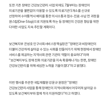
또한 기존 장애인 건강보건관리 사업 외에도 7월부터는 장애인이
의료기관을 불편없이 이용할 수 있도록 의료기관 5개소를 신규로
선정하여 수어통역사 배치를 통한 의사소통과 접수-진료-수납 전 과정을
원스탑(One-Stop)으로 지원토록 하는 등 장애인의 건강권 향상을 위한
다야한 사업도 지속 추진할 계획이다.
보건복지부 은성호 인구사회서비스정책실장은 "장애인과 비장애인이
더불어 건강하게 살아갈 수 있는 사회를 만들어가기 위해 현장에서 장애인
서비스를 제공하는 지역사회 관련 기관의 역할이 중요하다"라며
"보건복지부도 장애 친화 의료기관을 지속 확충해나가는 한편, 장애인
건강보건관리를 위해 세심한 노력을 기울이겠다"라고 밝혔다.
이번 행사를 주관한 국립재활원 강윤규 원장은 "장애인
건강보건관리사업을 통해 장애인이 지역사회에서 어우러져 살아갈 수
있도록 보건복지부와 함께 적극 지원하겠다"라고 하였다.