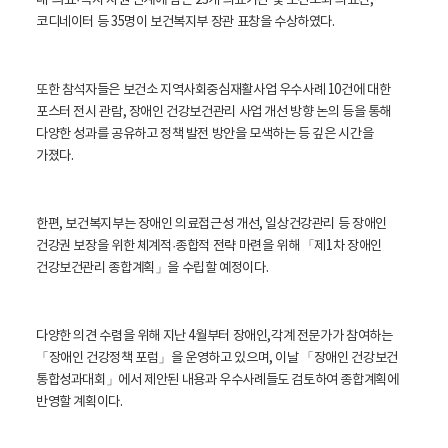
내 의료
·복지 자원 연계에 힘쓴 23개 의료기관 및 보건소와 의료진,
코디네이터 등 35명이 보건복지부 장관 표창을 수상하였다.
또한 참석자들은 보건소 지역사회중심재활사업 우수사례 10건에 대한
포스터 전시 관람, 장애인 건강보건관리 사업 개선 방향 논의 등을 통해
다양한 성과를 공유하고 정책 발전 방안을 모색하는 등 깊은 시간을
가졌다.
한편, 보건복지부는 장애인 의료접근성 개선, 일상건강관리 등 장애인
건강권 보장을 위한 체계적
·종합적 전략 마련을 위해 「제1차 장애인
건강보건관리 종합계획」을 수립할 예정이다.
다양한 의견 수렴을 위해 지난 4월부터 장애인,각계 전문가가 참여하는
「장애인 건강정책 포럼」을 운영하고 있으며, 이날 「장애인 건강보건
통합성과대회」에서 제안된 내용과 우수사례들도 검토하여 종합계획에
반영할 계획이다.