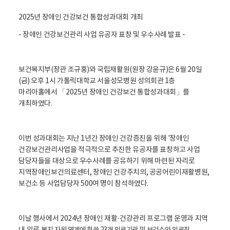
활
정
2025년 장애인 건강보건 통합성과대회 개최
보
포
- 장애인 건강보건관리 사업 유공자 표창 및 우수사례 발표 -
털
로
고
보건복지부(장관 조규홍)와 국립재활원(원장 강윤규)은 6월 20일
(금) 오후 1시 가톨릭대학교 서울성모병원 성의회관 1층
마리아홀에서 「2025년 장애인 건강보건 통합성과대회」를
개최하였다.
이번 성과대회는 지난 1년간 장애인 건강증진을 위해 '장애인
건강보건관리사업을 적극적으로 추진한 유공자를 표창하고 사업
담당자들을 대상으로 우수사례를 공유하기 위해 마련된 자리로
지역장애인보건의료센터, 장애인 건강주치의, 공공어린이재활병원,
보건소 등 사업담당자 500여 명이 참석하였다.
이날 행사에서 2024년 장애인 재활·건강관리 프로그램 운영과 지역