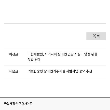
목록
이전글
국립재활원, 지역사회 장애인 건강 지킴이 양성 위한
첫발 딛다
다음글
의료집중형 장애인거주시설 시범사업 공모 추진
국립재활원 주요사이트