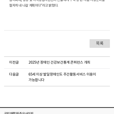
참여확대, 중앙 및 지역통합지원센터 전달체계 구축 등 본 사업 시행준비를
철저히 내 나갈 계획이다"라고 밝혔다.
목록
이전글
2025년 장애인 건강보건통계 콘퍼런스 개최
다음글
65세 이상 발달장애인도 주간활동서비스 이용이
가능합니다
국립재활원 주요사이트