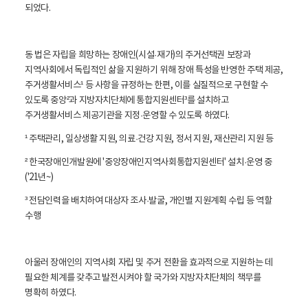
되었다.
동 법은 자립을 희망하는 장애인(시설·재가)의 주거선택권 보장과
지역사회에서 독립적인 삶을 지원하기 위해 장애 특성을 반영한 주택 제공,
주거생활서비스
¹ 등 사항을 규정하는 한편, 이를 실질적으로 구현할 수
있도록 중앙
²과 지방자치단체에 통합지원센터
³를 설치하고
주거생활서비스 제공기관을 지정·운영할 수 있도록 하였다.
¹ 주택관리, 일상생활 지원, 의료·건강 지원, 정서 지원, 재산관리 지원 등
² 한국장애인개발원에 '중앙장애인지역사회통합지원센터' 설치·운영 중
('21년~)
³ 전담인력을 배치하여 대상자 조사·발굴, 개인별 지원계획 수립 등 역할
수행
아울러 장애인의 지역사회 자립 및 주거 전환을 효과적으로 지원하는 데
필요한 체계를 갖추고 발전시켜야 할 국가와 지방자치단체의 책무를
명확히 하였다.