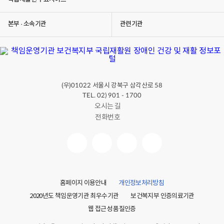
본부 · 소속기관
관련기관
(우)
서울시 강북구 삼각산로
01022
58
TEL. 02) 901 - 1700
오시는 길
전화번호
홈페이지 이용안내
개인정보처리방침
2020년도 책임운영기관 최우수기관
보건복지부 인증의료기관
웹 접근성 품질인증