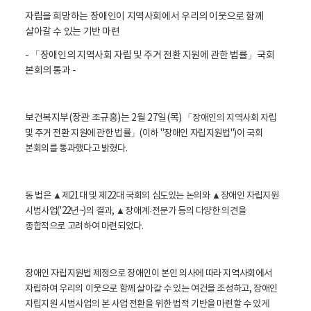
활
정
자립을 희망하는 장애인이 지역사회에서 우리의 이웃으로 함께
보
살아갈 수 있는 기반 마련
포
털
- 「장애인의 지역사회 자립 및 주거 전환 지원에 관한 법률」국회
로
본회의 통과 -
고
보건복지부(장관 조규홍)는 2월 27일(목)
「장애인의 지역사회 자립
및 주거 전환 지원에 관한 법률」(이하 "장애인 자립지원법")이 국회
본회의를 통과했다고 밝혔다.
동 법은 ▲제21대 및 제22대 국회의 심도있는 논의와 ▲장애인 자립지원
시범사업('22년~)의 결과, ▲장애계·전문가 등의 다양한 의견을
종합적으로 고려하여 마련되었다.
장애인 자립지원법 제정으로 장애인이 본인 의사에 따라 지역사회에서
자립하여 우리의 이웃으로 함께 살아갈 수 있는 여건을 조성하고, 장애인
자립지원 시범사업의 본 사업 전환을 위한 법적 기반을 마련할 수 있게