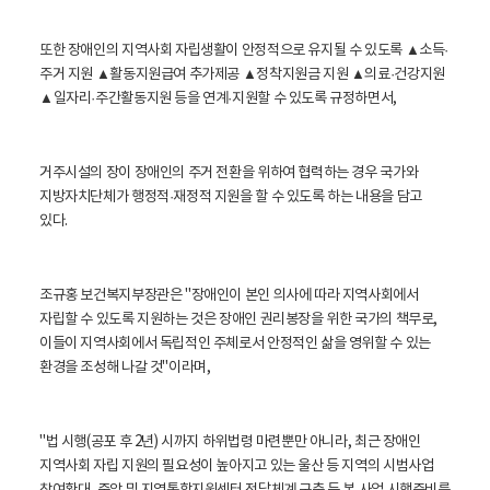
또한 장애인의 지역사회 자립생활이 안정적으로 유지될 수 있도록 ▲소득
·
주거 지원
▲활동지원급여 추가제공
▲정착지원금 지원 ▲의료
·건강지원
▲일자리
·주간활동지원 등을 연계
·지원할 수 있도록 규정하면서,
거주시설의 장이 장애인의 주거 전환을 위하여 협력하는 경우 국가와
지방자치단체가 행정적
·재정적 지원을 할 수 있도록 하는 내용을 담고
있다.
조규홍 보건복지부장관은 "장애인이 본인 의사에 따라 지역사회에서
자립할 수 있도록 지원하는 것은 장애인 권리봉장을 위한 국가의 책무로,
이들이 지역사회에서 독립적인 주체로서 안정적인 삶을 영위할 수 있는
환경을 조성해 나갈 것"이라며,
"법 시행(공포 후 2년) 시까지 하위법령 마련뿐만 아니라, 최근 장애인
지역사회 자립 지원의 필요성이 높아지고 있는 울산 등 지역의 시범사업