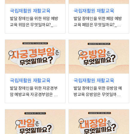
국립재활원 재활교육
국립재활원 재활교육
발달 장애인을 위한 위암 예방
발달 장애인을 위한 폐암 예방
교육 위암은 무엇일까요?_중
교육 폐암은 무엇일까요?_경
증
증
국립재활원 재활교육
국립재활원 재활교육
발달 장애인을 위한 자궁경부
발달 장애인을 위한 유방암 예
암 예방교육 자궁경부암은 무
방교육 유방암은 무엇일까요?
엇일까요?_경증
_경증