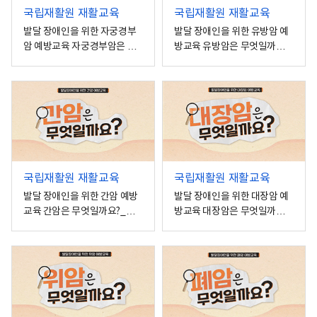
국립재활원 재활교육
국립재활원 재활교육
발달 장애인을 위한 자궁경부
발달 장애인을 위한 유방암 예
암 예방교육 자궁경부암은 무
방교육 유방암은 무엇일까요?
엇일까요?_중증
_중증
국립재활원 재활교육
국립재활원 재활교육
발달 장애인을 위한 간암 예방
발달 장애인을 위한 대장암 예
교육 간암은 무엇일까요?_중
방교육 대장암은 무엇일까요?
증
_중증