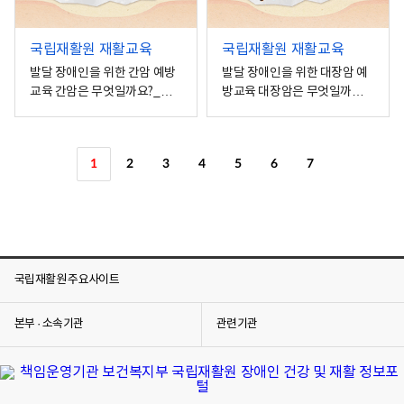
국립재활원 재활교육
국립재활원 재활교육
발달 장애인을 위한 간암 예방
발달 장애인을 위한 대장암 예
교육 간암은 무엇일까요?_경
방교육 대장암은 무엇일까요?
증
_경증
1
2
3
4
5
6
7
국립재활원 주요사이트
본부 · 소속기관
관련기관