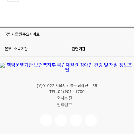
국립재활원 주요사이트
본부 · 소속기관
관련기관
(우)
서울시 강북구 삼각산로
01022
58
TEL. 02) 901 - 1700
오시는 길
전화번호