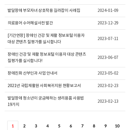
발달장애 부모자녀 상호작용 길라잡이 사례집
2024-01-09
의료용어 수어해설사전 발간
2023-12-29
[기간연장] 장애인 건강 및 재활 정보포털 이용자
2023-07-11
대상 콘텐츠 질평가를 실시합니다
장애인 건강 및 재활 정보포털 이용자 대상 콘텐츠
2023-06-07
질평가를 실시합니다!
장애친화 산부인과 사업 안내서
2023-05-02
2021년 국립재활원 사회복귀지원 현황보고서
2023-02-23
발달장애 청소년이 궁금해하는 생리용품 사용법
2023-02-13
19가지
1
2
3
4
5
6
7
8
9
10